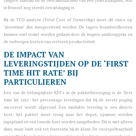
langere laadtijd en de beschikbaarheid van een (snel)laadpunt, wat
in Brussel nog steeds een uitdaging is.
Bij de TCO-analyse (Total Cost of Ownership) moet dit risico op
‘downtime’ dus meegerekend worden. De lagere brandstofkosten
kunnen snel teniet worden gedaan door de hogere aankoopprijs en
de verborgen kosten van verloren productiviteit.
DE IMPACT VAN
LEVERINGSTIJDEN OP DE ‘FIRST
TIME HIT RATE’ BIJ
PARTICULIEREN
Een van de belangrijkste KPI’s in de pakketbezorging is de ‘first
time hit rate’: het percentage leveringen dat bij de eerste poging
succesvol wordt afgerond. Een mislukte levering is een directe
kost: het pakket moet terug naar het depot, opnieuw worden
ingepland en een tweede keer worden aangeboden. Dit is niet alleen
duur, maar leidt ook tot frustratie bij de klant. De voorspelbaarheid