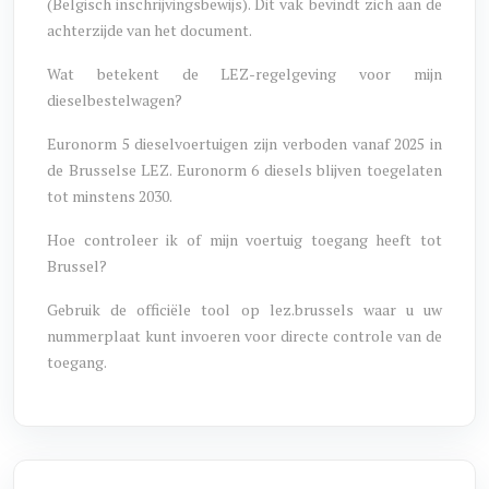
(Belgisch inschrijvingsbewijs). Dit vak bevindt zich aan de
achterzijde van het document.
Wat betekent de LEZ-regelgeving voor mijn
dieselbestelwagen?
Euronorm 5 dieselvoertuigen zijn verboden vanaf 2025 in
de Brusselse LEZ. Euronorm 6 diesels blijven toegelaten
tot minstens 2030.
Hoe controleer ik of mijn voertuig toegang heeft tot
Brussel?
Gebruik de officiële tool op lez.brussels waar u uw
nummerplaat kunt invoeren voor directe controle van de
toegang.