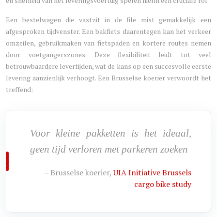
en snelheid van het leveringsvoertuig spelen hierin een cruciale rol.
Een bestelwagen die vastzit in de file mist gemakkelijk een
afgesproken tijdvenster. Een bakfiets daarentegen kan het verkeer
omzeilen, gebruikmaken van fietspaden en kortere routes nemen
door voetgangerszones. Deze flexibiliteit leidt tot veel
betrouwbaardere levertijden, wat de kans op een succesvolle eerste
levering aanzienlijk verhoogt. Een Brusselse koerier verwoordt het
treffend:
Voor kleine pakketten is het ideaal,
geen tijd verloren met parkeren zoeken
– Brusselse koerier,
UIA Initiative Brussels
cargo bike study