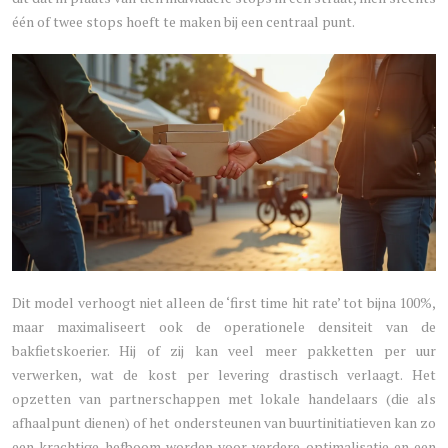
één of twee stops hoeft te maken bij een centraal punt.
Dit model verhoogt niet alleen de ‘first time hit rate’ tot bijna 100%,
maar maximaliseert ook de operationele densiteit van de
bakfietskoerier. Hij of zij kan veel meer pakketten per uur
verwerken, wat de kost per levering drastisch verlaagt. Het
opzetten van partnerschappen met lokale handelaars (die als
afhaalpunt dienen) of het ondersteunen van buurtinitiatieven kan zo
een krachtige hefboom worden voor verdere optimalisatie en een