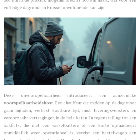
volledige dagronde in Brussel onvoldoende kan zijn.
Deze onvoorspelbaarheid introduceert een aanzienlijke
voorspelbaarheidskost
. Een chauffeur die midden op de dag moet
gaan bijladen, verliest kostbare tijd, mist leveringsvensters en
veroorzaakt vertragingen in de hele keten. In tegenstelling tot een
bakfiets, die met een wisselbatterij of een korte oplaadbeurt
onmiddellijk weer operationeel is, vereist een bestelwagen een