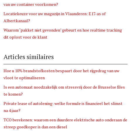
van uw container voorkomen?
Locatiekeuze voor uw magazijn in Vlaanderen: E17-as of
Albertkanaal?
Waarom ‘pakket niet gevonden’ gebeurt en hoe realtime tracking
dit oplost voor de klant
Articles similaires
Hoe u 10% brandstofkosten bespaart door het rijgedrag van uw
vloot te optimaliseren
Is een automaat noodzakelijk om stressvrij door de Brusselse files
te komen?
Private lease of autolening: welke formule is financieel het slimst
na 4 jaar?
TCO berekenen: waarom een duurdere elektrische auto onderaan de
streep goedkoper is dan een diesel