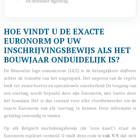
en defensief rijgedrag.
HOE VINDT U DE EXACTE
EURONORM OP UW
INSCHRIJVINGSBEWIJS ALS HET
BOUWJAAR ONDUIDELIJK IS?
De Brusselse lage-emissiezone (LEZ) is de belangrijkste drijfveer
achter de transitie van het wagenpark. Het negeren van de regels
leidt tot zware boetes en operationele onzekerheid. De toegang van
een voertuig wordt bepaald door zijn Euronorm, niet louter door
het bouwjaar. Het is dus cruciaal voor elke vlootbeheerder om de
exacte Euronorm van elk voertuig te kennen. Deze informatie is
gelukkig eenvoudig te vinden.
Op elk Belgisch inschrijvingsbewijs (de ‘roze kaart’) staat de
Euronorm expliciet vermeld. U vindt deze code in
vak V.9
, dat zich