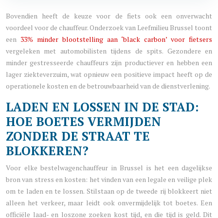
Bovendien heeft de keuze voor de fiets ook een onverwacht
voordeel voor de chauffeur. Onderzoek van Leefmilieu Brussel toont
een
33% minder blootstelling aan ‘black carbon’ voor fietsers
vergeleken met automobilisten tijdens de spits. Gezondere en
minder gestresseerde chauffeurs zijn productiever en hebben een
lager ziekteverzuim, wat opnieuw een positieve impact heeft op de
operationele kosten en de betrouwbaarheid van de dienstverlening.
LADEN EN LOSSEN IN DE STAD:
HOE BOETES VERMIJDEN
ZONDER DE STRAAT TE
BLOKKEREN?
Voor elke bestelwagenchauffeur in Brussel is het een dagelijkse
bron van stress en kosten: het vinden van een legale en veilige plek
om te laden en te lossen. Stilstaan op de tweede rij blokkeert niet
alleen het verkeer, maar leidt ook onvermijdelijk tot boetes. Een
officiële laad- en loszone zoeken kost tijd, en die tijd is geld. Dit