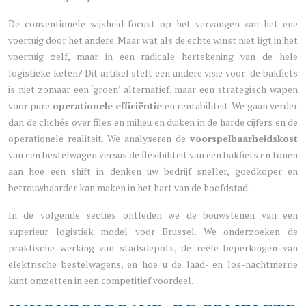
De conventionele wijsheid focust op het vervangen van het ene
voertuig door het andere. Maar wat als de echte winst niet ligt in het
voertuig zelf, maar in een radicale hertekening van de hele
logistieke keten? Dit artikel stelt een andere visie voor: de bakfiets
is niet zomaar een ‘groen’ alternatief, maar een strategisch wapen
voor pure
operationele efficiëntie
en rentabiliteit. We gaan verder
dan de clichés over files en milieu en duiken in de harde cijfers en de
operationele realiteit. We analyseren de
voorspelbaarheidskost
van een bestelwagen versus de flexibiliteit van een bakfiets en tonen
aan hoe een shift in denken uw bedrijf sneller, goedkoper en
betrouwbaarder kan maken in het hart van de hoofdstad.
In de volgende secties ontleden we de bouwstenen van een
superieur logistiek model voor Brussel. We onderzoeken de
praktische werking van stadsdepots, de reële beperkingen van
elektrische bestelwagens, en hoe u de laad- en los-nachtmerrie
kunt omzetten in een competitief voordeel.