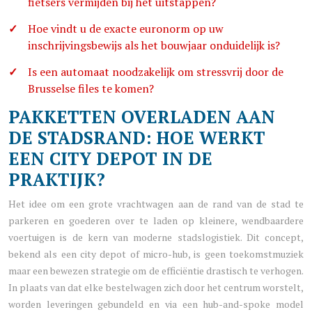
fietsers vermijden bij het uitstappen?
Hoe vindt u de exacte euronorm op uw
inschrijvingsbewijs als het bouwjaar onduidelijk is?
Is een automaat noodzakelijk om stressvrij door de
Brusselse files te komen?
PAKKETTEN OVERLADEN AAN
DE STADSRAND: HOE WERKT
EEN CITY DEPOT IN DE
PRAKTIJK?
Het idee om een grote vrachtwagen aan de rand van de stad te
parkeren en goederen over te laden op kleinere, wendbaardere
voertuigen is de kern van moderne stadslogistiek. Dit concept,
bekend als een city depot of micro-hub, is geen toekomstmuziek
maar een bewezen strategie om de efficiëntie drastisch te verhogen.
In plaats van dat elke bestelwagen zich door het centrum worstelt,
worden leveringen gebundeld en via een hub-and-spoke model