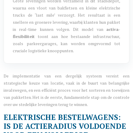
Grote leveringen worden verzameld in dit stadsdepot,
waarna een vloot van bakfietsen en kleine elektrische
trucks de ‘last mile’ verzorgt. Het resultaat is een
snellere en groenere levering, waarbij klanten hun pakket
in real-time kunnen volgen. Dit model van
activa-
flexibiliteit
toont aan hoe bestaande infrastructuur,
zoals parkeergarages, kan worden omgevormd tot
cruciale logistieke knooppunten.
De implementatie van een dergelijk systeem vereist een
strategische keuze van locatie, vaak in de buurt van belangrijke
invalswegen, en een efficiënt proces voor het sorteren en toewijzen
van pakketten. Het is de eerste, fundamentele stap om de controle
over uw stedelijke leveringen terug te winnen.
ELEKTRISCHE BESTELWAGENS:
IS DE ACTIERADIUS VOLDOENDE