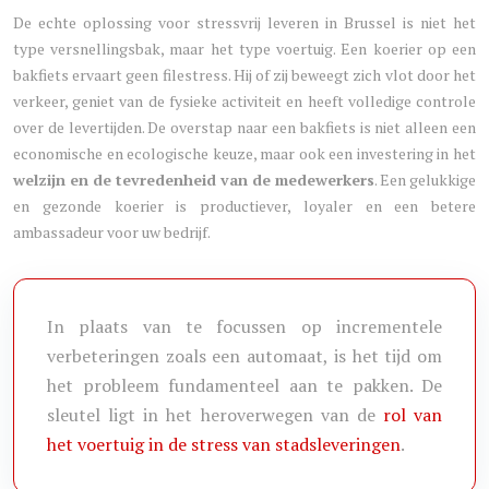
De echte oplossing voor stressvrij leveren in Brussel is niet het
type versnellingsbak, maar het type voertuig. Een koerier op een
bakfiets ervaart geen filestress. Hij of zij beweegt zich vlot door het
verkeer, geniet van de fysieke activiteit en heeft volledige controle
over de levertijden. De overstap naar een bakfiets is niet alleen een
economische en ecologische keuze, maar ook een investering in het
welzijn en de tevredenheid van de medewerkers
. Een gelukkige
en gezonde koerier is productiever, loyaler en een betere
ambassadeur voor uw bedrijf.
In plaats van te focussen op incrementele
verbeteringen zoals een automaat, is het tijd om
het probleem fundamenteel aan te pakken. De
sleutel ligt in het heroverwegen van de
rol van
het voertuig in de stress van stadsleveringen
.