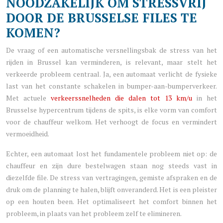
NOODZAKELIJK OM STRESSVRIJ
DOOR DE BRUSSELSE FILES TE
KOMEN?
De vraag of een automatische versnellingsbak de stress van het
rijden in Brussel kan verminderen, is relevant, maar stelt het
verkeerde probleem centraal. Ja, een automaat verlicht de fysieke
last van het constante schakelen in bumper-aan-bumperverkeer.
Met actuele
verkeerssnelheden die dalen tot 13 km/u
in het
Brusselse hypercentrum tijdens de spits, is elke vorm van comfort
voor de chauffeur welkom. Het verhoogt de focus en vermindert
vermoeidheid.
Echter, een automaat lost het fundamentele probleem niet op: de
chauffeur en zijn dure bestelwagen staan nog steeds vast in
diezelfde file. De stress van vertragingen, gemiste afspraken en de
druk om de planning te halen, blijft onveranderd. Het is een pleister
op een houten been. Het optimaliseert het comfort binnen het
probleem, in plaats van het probleem zelf te elimineren.