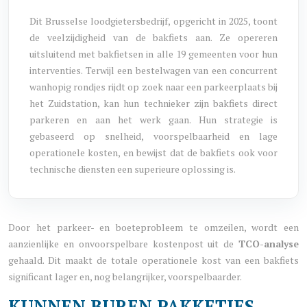
Dit Brusselse loodgietersbedrijf, opgericht in 2025, toont
de veelzijdigheid van de bakfiets aan. Ze opereren
uitsluitend met bakfietsen in alle 19 gemeenten voor hun
interventies. Terwijl een bestelwagen van een concurrent
wanhopig rondjes rijdt op zoek naar een parkeerplaats bij
het Zuidstation, kan hun technieker zijn bakfiets direct
parkeren en aan het werk gaan. Hun strategie is
gebaseerd op snelheid, voorspelbaarheid en lage
operationele kosten, en bewijst dat de bakfiets ook voor
technische diensten een superieure oplossing is.
Door het parkeer- en boeteprobleem te omzeilen, wordt een
aanzienlijke en onvoorspelbare kostenpost uit de
TCO-analyse
gehaald. Dit maakt de totale operationele kost van een bakfiets
significant lager en, nog belangrijker, voorspelbaarder.
KUNNEN BUREN PAKKETJES