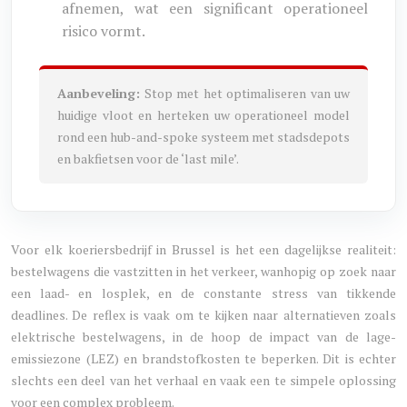
afnemen, wat een significant operationeel
risico vormt.
Aanbeveling:
Stop met het optimaliseren van uw
huidige vloot en herteken uw operationeel model
rond een hub-and-spoke systeem met stadsdepots
en bakfietsen voor de ‘last mile’.
Voor elk koeriersbedrijf in Brussel is het een dagelijkse realiteit:
bestelwagens die vastzitten in het verkeer, wanhopig op zoek naar
een laad- en losplek, en de constante stress van tikkende
deadlines. De reflex is vaak om te kijken naar alternatieven zoals
elektrische bestelwagens, in de hoop de impact van de lage-
emissiezone (LEZ) en brandstofkosten te beperken. Dit is echter
slechts een deel van het verhaal en vaak een te simpele oplossing
voor een complex probleem.