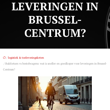
LEVERINGEN IN
BRUSSEL-
CENTRUM?
/
logistiek & toeleveringsketen
/ Bakfietsen vs bestelwagens: wat is sneller en goedkoper voor leveringen in Brussel-
Centrum?