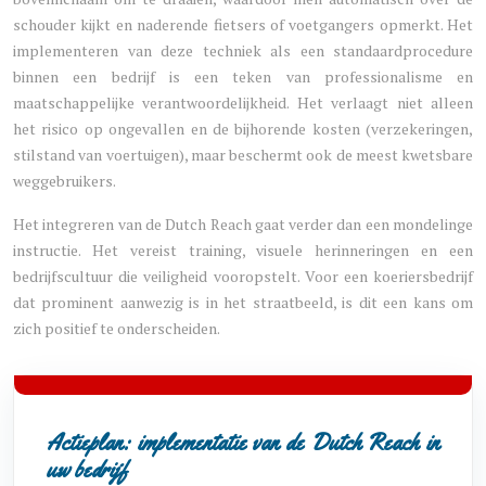
schouder kijkt en naderende fietsers of voetgangers opmerkt. Het
implementeren van deze techniek als een standaardprocedure
binnen een bedrijf is een teken van professionalisme en
maatschappelijke verantwoordelijkheid. Het verlaagt niet alleen
het risico op ongevallen en de bijhorende kosten (verzekeringen,
stilstand van voertuigen), maar beschermt ook de meest kwetsbare
weggebruikers.
Het integreren van de Dutch Reach gaat verder dan een mondelinge
instructie. Het vereist training, visuele herinneringen en een
bedrijfscultuur die veiligheid vooropstelt. Voor een koeriersbedrijf
dat prominent aanwezig is in het straatbeeld, is dit een kans om
zich positief te onderscheiden.
Actieplan: implementatie van de Dutch Reach in
uw bedrijf