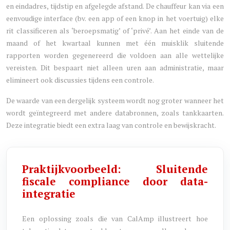
en eindadres, tijdstip en afgelegde afstand. De chauffeur kan via een
eenvoudige interface (bv. een app of een knop in het voertuig) elke
rit classificeren als ‘beroepsmatig’ of ‘privé’. Aan het einde van de
maand of het kwartaal kunnen met één muisklik sluitende
rapporten worden gegenereerd die voldoen aan alle wettelijke
vereisten. Dit bespaart niet alleen uren aan administratie, maar
elimineert ook discussies tijdens een controle.
De waarde van een dergelijk systeem wordt nog groter wanneer het
wordt geïntegreerd met andere databronnen, zoals tankkaarten.
Deze integratie biedt een extra laag van controle en bewijskracht.
Praktijkvoorbeeld: Sluitende
fiscale compliance door data-
integratie
Een oplossing zoals die van CalAmp illustreert hoe