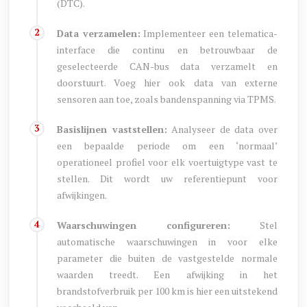
(DTC).
Data verzamelen:
Implementeer een telematica-
interface die continu en betrouwbaar de
geselecteerde CAN-bus data verzamelt en
doorstuurt. Voeg hier ook data van externe
sensoren aan toe, zoals bandenspanning via TPMS.
Basislijnen vaststellen:
Analyseer de data over
een bepaalde periode om een ‘normaal’
operationeel profiel voor elk voertuigtype vast te
stellen. Dit wordt uw referentiepunt voor
afwijkingen.
Waarschuwingen configureren:
Stel
automatische waarschuwingen in voor elke
parameter die buiten de vastgestelde normale
waarden treedt. Een afwijking in het
brandstofverbruik per 100 km is hier een uitstekend