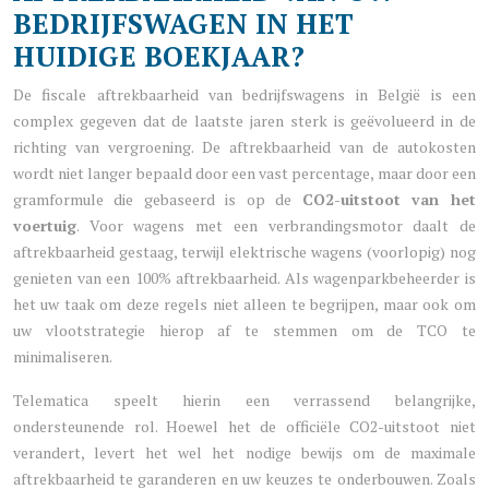
BEDRIJFSWAGEN IN HET
HUIDIGE BOEKJAAR?
De fiscale aftrekbaarheid van bedrijfswagens in België is een
complex gegeven dat de laatste jaren sterk is geëvolueerd in de
richting van vergroening. De aftrekbaarheid van de autokosten
wordt niet langer bepaald door een vast percentage, maar door een
gramformule die gebaseerd is op de
CO2-uitstoot van het
voertuig
. Voor wagens met een verbrandingsmotor daalt de
aftrekbaarheid gestaag, terwijl elektrische wagens (voorlopig) nog
genieten van een 100% aftrekbaarheid. Als wagenparkbeheerder is
het uw taak om deze regels niet alleen te begrijpen, maar ook om
uw vlootstrategie hierop af te stemmen om de TCO te
minimaliseren.
Telematica speelt hierin een verrassend belangrijke,
ondersteunende rol. Hoewel het de officiële CO2-uitstoot niet
verandert, levert het wel het nodige bewijs om de maximale
aftrekbaarheid te garanderen en uw keuzes te onderbouwen. Zoals