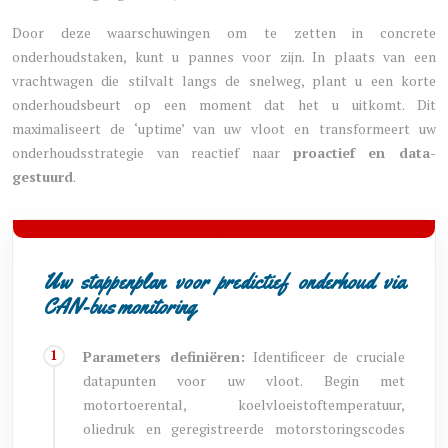
Door deze waarschuwingen om te zetten in concrete
onderhoudstaken, kunt u pannes voor zijn. In plaats van een
vrachtwagen die stilvalt langs de snelweg, plant u een korte
onderhoudsbeurt op een moment dat het u uitkomt. Dit
maximaliseert de ‘uptime’ van uw vloot en transformeert uw
onderhoudsstrategie van reactief naar
proactief en data-
gestuurd
.
Uw stappenplan voor predictief onderhoud via
CAN-bus monitoring
Parameters definiëren:
Identificeer de cruciale
datapunten voor uw vloot. Begin met
motortoerental, koelvloeistoftemperatuur,
oliedruk en geregistreerde motorstoringscodes