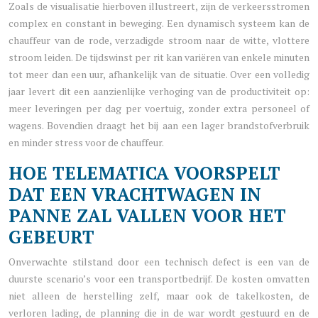
Zoals de visualisatie hierboven illustreert, zijn de verkeersstromen
complex en constant in beweging. Een dynamisch systeem kan de
chauffeur van de rode, verzadigde stroom naar de witte, vlottere
stroom leiden. De tijdswinst per rit kan variëren van enkele minuten
tot meer dan een uur, afhankelijk van de situatie. Over een volledig
jaar levert dit een aanzienlijke verhoging van de productiviteit op:
meer leveringen per dag per voertuig, zonder extra personeel of
wagens. Bovendien draagt het bij aan een lager brandstofverbruik
en minder stress voor de chauffeur.
HOE TELEMATICA VOORSPELT
DAT EEN VRACHTWAGEN IN
PANNE ZAL VALLEN VOOR HET
GEBEURT
Onverwachte stilstand door een technisch defect is een van de
duurste scenario’s voor een transportbedrijf. De kosten omvatten
niet alleen de herstelling zelf, maar ook de takelkosten, de
verloren lading, de planning die in de war wordt gestuurd en de