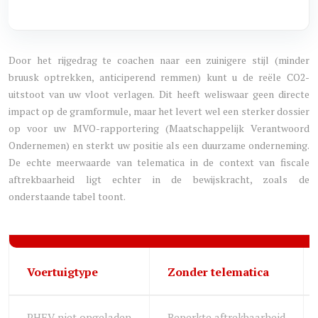
Door het rijgedrag te coachen naar een zuinigere stijl (minder
bruusk optrekken, anticiperend remmen) kunt u de reële CO2-
uitstoot van uw vloot verlagen. Dit heeft weliswaar geen directe
impact op de gramformule, maar het levert wel een sterker dossier
op voor uw MVO-rapportering (Maatschappelijk Verantwoord
Ondernemen) en sterkt uw positie als een duurzame onderneming.
De echte meerwaarde van telematica in de context van fiscale
aftrekbaarheid ligt echter in de bewijskracht, zoals de
onderstaande tabel toont.
Voertuigtype
Zonder telematica
PHEV niet opgeladen
Beperkte aftrekbaarheid