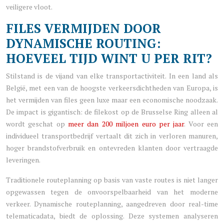
veiligere vloot.
FILES VERMIJDEN DOOR
DYNAMISCHE ROUTING:
HOEVEEL TIJD WINT U PER RIT?
Stilstand is de vijand van elke transportactiviteit. In een land als
België, met een van de hoogste verkeersdichtheden van Europa, is
het vermijden van files geen luxe maar een economische noodzaak.
De impact is gigantisch: de filekost op de Brusselse Ring alleen al
wordt geschat op
meer dan 200 miljoen euro per jaar
. Voor een
individueel transportbedrijf vertaalt dit zich in verloren manuren,
hoger brandstofverbruik en ontevreden klanten door vertraagde
leveringen.
Traditionele routeplanning op basis van vaste routes is niet langer
opgewassen tegen de onvoorspelbaarheid van het moderne
verkeer. Dynamische routeplanning, aangedreven door real-time
telematicadata, biedt de oplossing. Deze systemen analyseren