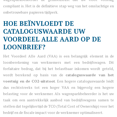
compliant is. Het is de definitieve stap weg van het omslachtige en
onbetrouwbare papieren tijdperk.
HOE BEÏNVLOEDT DE
CATALOGUSWAARDE UW
VOORDEEL ALLE AARD OP DE
LOONBRIEF?
Het Voordeel Alle Aard (VAA) is een belangrijk element in de
loonberekening van werknemers met een bedrijfswagen. Dit
forfaitaire bedrag, dat bij het belastbaar inkomen wordt geteld,
wordt berekend op basis van de
cataloguswaarde van het
voertuig en de CO2-uitstoot
. Een hogere cataloguswaarde leidt
dus rechtstreeks tot een hoger VAA en bijgevolg een hogere
belasting voor de werknemer. Als wagenparkbeheerder is het uw
taak om een aantrekkelijk aanbod van bedrijfswagens samen te
stellen dat tegelijkertijd de TCO (Total Cost of Ownership) voor het
bedrijf en de fiscale impact voor de werknemer optimaliseert.