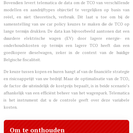
Bovendien levert telematica de data om de TCO van verschillende
modellen en aandrijftypes objectief te vergelijken op basis van
reëel, en niet theoretisch, verbruik. Dit laat u toe om bij de
samenstelling van uw car policy keuzes te maken die de TCO op
lange termijn drukken. De data kan bijvoorbeeld aantonen dat een
duurdere elektrische wagen (EV) door lagere energie- en
onderhoudskosten op termijn een lagere TCO heeft dan een
goedkopere dieselwagen, zeker in de context van de huidige
Belgische fiscaliteit.
De keuze tussen kopen en huren hangt af van de financiële strategie
en risicoappetijt van uw bedrijf. Maar de optimalisatie van de TCO,
de factor die uiteindelijk de kostprijs bepaalt, is in beide scenario’s
afhankelijk van een efficiënt beheer van het wagenpark. Telematica
is het instrument dat u de controle geeft over deze variabele
kosten.
Om te onthouden