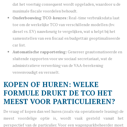
dat het voertuig consequent wordt opgeladen, waardoor u de
maximale fiscale voordelen behoudt.
Onderbouwing TCO-keuzes:
Real-time verbruiksdata laat
toe om de werkelijke TCO van verschillende modellen (bv.
diesel vs. EV) nauwkeurig te vergelijken, wat u helpt bij het
samenstellen van een fiscaal en budgettair geoptimaliseerde
car list.
Automatische rapportering:
Genereer geautomatiseerde en
sluitende rapporten voor uw sociaal secretariaat, wat de
administratieve verwerking van de VAA-berekening
vereenvoudigt en versnelt.
KOPEN OF HUREN: WELKE
FORMULE DRUKT DE TCO HET
MEEST VOOR PARTICULIEREN?
De vraag of kopen dan wel huren (zoals via operationele leasing) de
meest voordelige optie is, wordt vaak gesteld vanuit het
perspectief van de particulier. Voor een wagenparkbeheerder moet