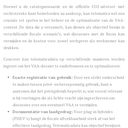
Hoewel u de cataloguswaarde en de officiële CO2-uitstoot niet
rechtstreeks kunt beïnvloeden na aankoop, kan telematica wel een
cruciale rol spelen in het beheer en de optimalisatie van de VAA-
context. De data die u verzamelt, kan dienen als objectief bewijs in
verschillende fiscale scenario’s, wat discussies met de fiscus kan
vermijden en de kosten voor zowel werkgever als werknemer kan
drukken.
Concreet kan telematicadata op verschillende manieren worden
ingezet om het VAA-dossier te onderbouwen en te optimaliseren:
Exacte registratie van gebruik:
Door een strikt onderscheid
te maken tussen privé- en beroepsmatig gebruik, kunt u
aantonen dat het privégebruik beperkt is, wat vooral relevant
is bij voertuigen die als lichte vracht zijn ingeschreven om
discussies over een eventueel VAA te vermijden.
Documentatie van laadgedrag:
Voor plug-in hybrides
(PHEV’s) hangt de fiscale aftrekbaarheid sterk af van het
effectieve laadgedrag. Telematicadata kan objectief bewijzen