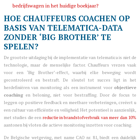
bedrijfswagen in het huidige boekjaar?
HOE CHAUFFEURS COACHEN OP
BASIS VAN TELEMATICA-DATA
ZONDER ‘BIG BROTHER’ TE
SPELEN?
De grootste uitdaging bij de implementatie van telematica is niet de
technologie, maar de menselijke factor. Chauffeurs vrezen vaak
voor een ‘Big Brother’-effect, waarbij elke beweging wordt
gecontroleerd en bestraft. De sleutel tot succes ligt in het
herdefiniëren van monitoring als een instrument voor
objectieve
coaching
en beloning, niet voor bestraffing. Door de focus te
leggen op positieve feedback en meetbare verbeteringen, creëert u
een cultuur van efficiëntie en veiligheid. Het potentieel is aanzienlijk,
met studies die een
reductie in brandstofverbruik van meer dan 10%
aantonen bij vloten die actieve monitoring inzetten voor coaching.
De Belgische wetgeving, met name CAO nr. 81, biedt een duidelijk