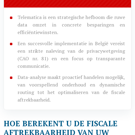
Telematica is een strategische hefboom die ruwe
data omzet in concrete besparingen en
efficiëntiewinsten.
Een succesvolle implementatie in België vereist
een strikte naleving van de privacywetgeving
(CAO nr. 81) en een focus op transparante
communicatie.
Data-analyse maakt proactief handelen mogelijk,
van voorspellend onderhoud en dynamische
routing tot het optimaliseren van de fiscale
aftrekbaarheid.
HOE BEREKENT U DE FISCALE
AFTREKBAARHEID VAN UW