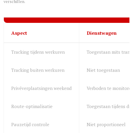
verschillen.
Aspect
Dienstwagen
Tracking tijdens werkuren
Toegestaan mits trans
Tracking buiten werkuren
Niet toegestaan
Privéverplaatsingen weekend
Verboden te monitore
Route-optimalisatie
Toegestaan tijdens die
Pauzetijd controle
Niet proportioneel