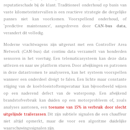
reputatieschade bij de klant. Traditioneel onderhoud op basis van
vaste kilometerintervallen is een reactieve strategie die dergelijke
pannes niet kan voorkomen. Voorspellend onderhoud, of
‘predictive maintenance’, aangedreven door
CAN-bus data
,
verandert dit volledig.
Moderne vrachtwagens zijn uitgerust met een Controller Area
Network (CAN-bus) dat continu data verzamelt van honderden
sensoren in het voertuig. Een telematicasysteem kan deze data
uitlezen en naar uw platform sturen. Door afwijkingen en patronen
in deze datastromen te analyseren, kan het systeem voorspellen
wanneer een onderdeel dreigt te falen. Een lichte maar constante
stijging van de koelvloeistoftemperatuur kan bijvoorbeeld wijzen
op een naderend defect van de waterpomp. Een afwijkend
brandstofverbruik kan duiden op een motorprobleem of, zoals
analyses aantonen, een
toename van 15% in verbruik door slecht
uitgelijnde trailerassen
. Dit zijn subtiele signalen die een chauffeur
niet altijd opmerkt, maar die voor een algoritme duidelijke
waarschuwingssignalen zijn.