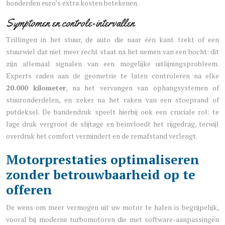
honderden euro’s extra kosten betekenen.
Symptomen en controle-intervallen
Trillingen in het stuur, de auto die naar één kant trekt of een
stuurwiel dat niet meer recht staat na het nemen van een bocht: dit
zijn allemaal signalen van een mogelijke uitlijningsprobleem.
Experts raden aan de geometrie te laten controleren na elke
20.000 kilometer
, na het vervangen van ophangsystemen of
stuuronderdelen, en zeker na het raken van een stoeprand of
putdeksel. De bandendruk speelt hierbij ook een cruciale rol: te
lage druk vergroot de slijtage en beïnvloedt het rijgedrag, terwijl
overdruk het comfort vermindert en de remafstand verlengt.
Motorprestaties optimaliseren
zonder betrouwbaarheid op te
offeren
De wens om meer vermogen uit uw motor te halen is begrijpelijk,
vooral bij moderne turbomotoren die met software-aanpassingen