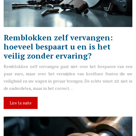
Remblokken zelf vervangen:
hoeveel bespaart u en is het
veilig zonder ervaring?
Remblokken zelf vervangen gaat niet over het besparen van een
paar euro, maar over het vermijden van kostbare fouten die uw
veiligheid en uw wagen in gevaar brengen. De echte winst zit niet in
de onderdelen, maar in het correct…
Lire la suite