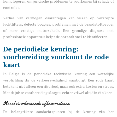
homologeren, om juridische problemen te voorkomen bij schade of
controles.
Verlies van vermogen daarentegen kan wijzen op verstopte
luchtfilters, defecte bougies, problemen met de brandstoftoevoer
of meer ernstige motorschade. Een grondige diagnose met
professionele apparatuur helpt de oorzaak snel te identificeren.
De periodieke keuring:
voorbereiding voorkomt de rode
kaart
In België is de periodieke technische keuring een wettelijke
verplichting die de verkeersveiligheid waarborgt. Een rode kaart
betekent niet alleen een rijverbod, maar ook extra kosten en stress.
Met de juiste voorbereiding slaagt u echter vrijwel altijd in één keer.
Meest voorkomende afkeurredenen
De belangrijkste aandachtspunten bij de keuring zijn het