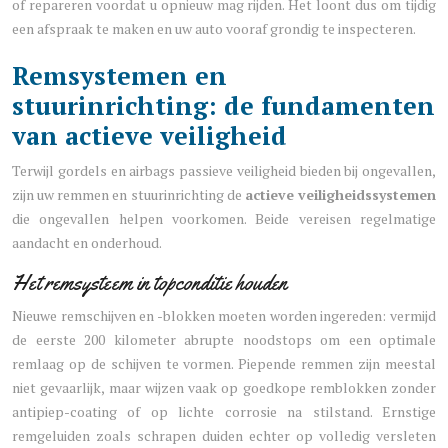
of repareren voordat u opnieuw mag rijden. Het loont dus om tijdig
een afspraak te maken en uw auto vooraf grondig te inspecteren.
Remsystemen en
stuurinrichting: de fundamenten
van actieve veiligheid
Terwijl gordels en airbags passieve veiligheid bieden bij ongevallen,
zijn uw remmen en stuurinrichting de
actieve veiligheidssystemen
die ongevallen helpen voorkomen. Beide vereisen regelmatige
aandacht en onderhoud.
Het remsysteem in topconditie houden
Nieuwe remschijven en -blokken moeten worden ingereden: vermijd
de eerste 200 kilometer abrupte noodstops om een optimale
remlaag op de schijven te vormen. Piepende remmen zijn meestal
niet gevaarlijk, maar wijzen vaak op goedkope remblokken zonder
antipiep-coating of op lichte corrosie na stilstand. Ernstige
remgeluiden zoals schrapen duiden echter op volledig versleten