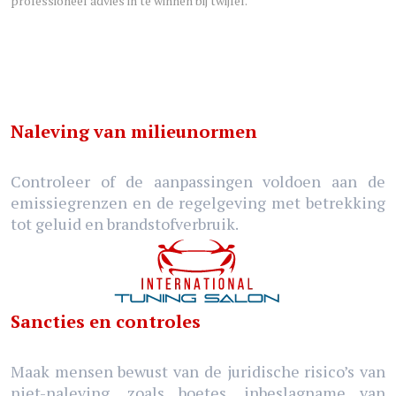
professioneel advies in te winnen bij twijfel.
Naleving van milieunormen
Controleer of de aanpassingen voldoen aan de
emissiegrenzen en de regelgeving met betrekking
tot geluid en brandstofverbruik.
Sancties en controles
Maak mensen bewust van de juridische risico’s van
niet-naleving, zoals boetes, inbeslagname van