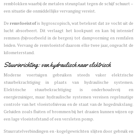
remblokken waarbij de metalen steunplaat tegen de schijf schuurt –
een situatie die onmiddellijke vervanging vereist.
De
remvloeistof
is hygroscopisch, wat betekent dat ze vocht uit de
lucht absorbeert. Dit verlaagt het kookpunt en kan bij intensief
remmen (bijvoorbeeld in de bergen) tot dampvorming en remfalen
leiden. Vervang de remvloeistof daarom elke twee jaar, ongeacht de
kilometerstand.
Stuurinrichting: van hydraulisch naar elektrisch
Moderne voertuigen gebruiken steeds vaker elektrische
stuurbekrachtiging in plaats van hydraulische systemen.
Elektrische stuurbekrachtiging is onderhoudsvrij en
energiezuiniger, maar hydraulische systemen vereisen regelmatige
controle van het vloeistofniveau en de staat van de hogedrukslang.
Geluiden zoals fluiten of brommen bij het draaien kunnen wijzen op
een lage vloeistofstand of een versleten pomp.
Stuurratelverbindingen en -kogelgewrichten slijten door gebruik en