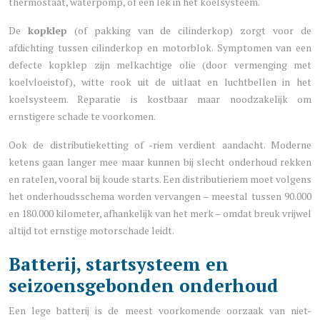
thermostaat, waterpomp, of een lek in het koelsysteem.
De
kopklep
(of pakking van de cilinderkop) zorgt voor de
afdichting tussen cilinderkop en motorblok. Symptomen van een
defecte kopklep zijn melkachtige olie (door vermenging met
koelvloeistof), witte rook uit de uitlaat en luchtbellen in het
koelsysteem. Reparatie is kostbaar maar noodzakelijk om
ernstigere schade te voorkomen.
Ook de distributieketting of -riem verdient aandacht. Moderne
ketens gaan langer mee maar kunnen bij slecht onderhoud rekken
en ratelen, vooral bij koude starts. Een distributieriem moet volgens
het onderhoudsschema worden vervangen – meestal tussen 90.000
en 180.000 kilometer, afhankelijk van het merk – omdat breuk vrijwel
altijd tot ernstige motorschade leidt.
Batterij, startsysteem en
seizoensgebonden onderhoud
Een lege batterij is de meest voorkomende oorzaak van niet-