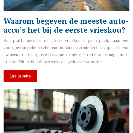
Waarom begeven de meeste auto-
accu’s het bij de eerste vrieskou?
Een platte accu bij de eerste vrieskou is geen pech, maar een
voorspelbare chemische reactie. Koude vermindert de capaciteit van
uw accu drastisch, terwijl uw motor net méér stroom vraagt om te
starten. Dit artikel doorbreekt de cyclus van winterse…
Lire la suite