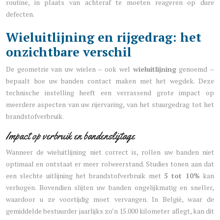
routine, in plaats van achteraf te moeten reageren op dure
defecten.
Wieluitlijning en rijgedrag: het
onzichtbare verschil
De geometrie van uw wielen – ook wel
wieluitlijning
genoemd –
bepaalt hoe uw banden contact maken met het wegdek. Deze
technische instelling heeft een verrassend grote impact op
meerdere aspecten van uw rijervaring, van het stuurgedrag tot het
brandstofverbruik.
Impact op verbruik en bandenslijtage
Wanneer de wieluitlijning niet correct is, rollen uw banden niet
optimaal en ontstaat er meer rolweerstand. Studies tonen aan dat
een slechte uitlijning het brandstofverbruik met
5 tot 10%
kan
verhogen. Bovendien slijten uw banden ongelijkmatig en sneller,
waardoor u ze voortijdig moet vervangen. In België, waar de
gemiddelde bestuurder jaarlijks zo’n 15.000 kilometer aflegt, kan dit