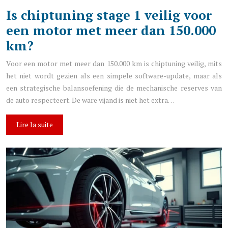
Is chiptuning stage 1 veilig voor
een motor met meer dan 150.000
km?
Voor een motor met meer dan 150.000 km is chiptuning veilig, mits
het niet wordt gezien als een simpele software-update, maar als
een strategische balansoefening die de mechanische reserves van
de auto respecteert. De ware vijand is niet het extra…
Lire la suite