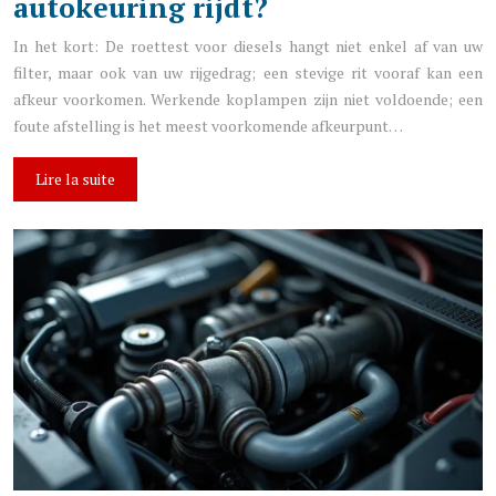
autokeuring rijdt?
In het kort: De roettest voor diesels hangt niet enkel af van uw
filter, maar ook van uw rijgedrag; een stevige rit vooraf kan een
afkeur voorkomen. Werkende koplampen zijn niet voldoende; een
foute afstelling is het meest voorkomende afkeurpunt…
Lire la suite