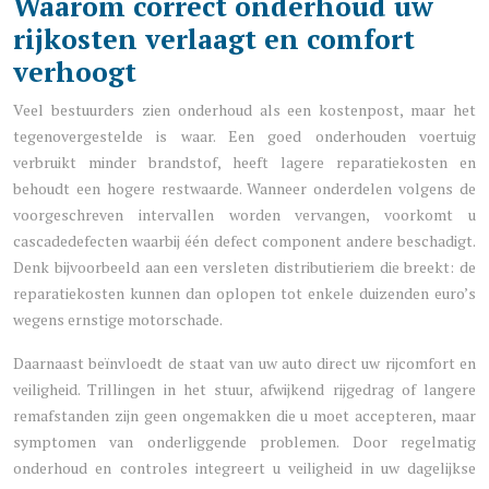
Waarom correct onderhoud uw
rijkosten verlaagt en comfort
verhoogt
Veel bestuurders zien onderhoud als een kostenpost, maar het
tegenovergestelde is waar. Een goed onderhouden voertuig
verbruikt minder brandstof, heeft lagere reparatiekosten en
behoudt een hogere restwaarde. Wanneer onderdelen volgens de
voorgeschreven intervallen worden vervangen, voorkomt u
cascadedefecten waarbij één defect component andere beschadigt.
Denk bijvoorbeeld aan een versleten distributieriem die breekt: de
reparatiekosten kunnen dan oplopen tot enkele duizenden euro’s
wegens ernstige motorschade.
Daarnaast beïnvloedt de staat van uw auto direct uw rijcomfort en
veiligheid. Trillingen in het stuur, afwijkend rijgedrag of langere
remafstanden zijn geen ongemakken die u moet accepteren, maar
symptomen van onderliggende problemen. Door regelmatig
onderhoud en controles integreert u veiligheid in uw dagelijkse