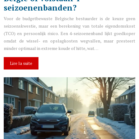
seizoenenbanden?
Voor de budgetbewuste Belgische bestuurder is de keuze geen
seizoenskwestie, maar een berekening van totale eigendomskost
(TCO) en persoonlijk risico. Een 4-seizoenenband lijkt goedkoper
omdat de wissel- en opslagkosten wegvallen, maar presteert
minder optimaal in extreme koude of hitte, wat…
Lire la suite