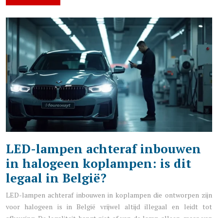
LED-lampen achteraf inbouwen
in halogeen koplampen: is dit
legaal in België?
LED-lampen achteraf inbouwen in koplampen die ontworpen zijn
voor halogeen is in België vrijwel altijd illegaal en leidt tot