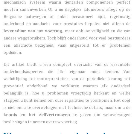
mechanisch systeem waarin tientallen componenten perfect
moeten samenwerken. Of u nu dagelijks kilometers aflegt op de
Belgische autowegen of enkel occasioneel rijdt, regelmatig
onderhoud en aandacht voor prestaties bepalen niet alleen de
levensduur van uw voertuig
, maar ook uw veiligheid en die van
andere weggebruikers. Toch blijft onderhoud voor veel bestuurders
een abstracte bezigheid, vaak uitgesteld tot er problemen
opduiken.
Dit artikel biedt u een compleet overzicht van de essentiële
onderhoudsaspecten die elke eigenaar moet kennen. Van
wieluitlijning tot motorprestaties, van de periodieke keuring tot
preventief onderhoud: we verklaren waarom elk onderdeel
belangrijk is, hoe u problemen vroegtijdig herkent en welke
stappen u kunt nemen om dure reparaties te voorkomen. Het doel
is niet om u te overweldigen met technische details, maar om u de
kennis en het zelfvertrouwen
te geven om weloverwogen
beslissingen te nemen over uw voertuig.