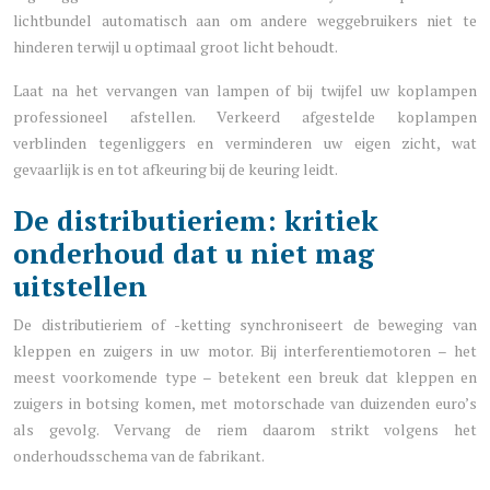
lichtbundel automatisch aan om andere weggebruikers niet te
hinderen terwijl u optimaal groot licht behoudt.
Laat na het vervangen van lampen of bij twijfel uw koplampen
professioneel afstellen. Verkeerd afgestelde koplampen
verblinden tegenliggers en verminderen uw eigen zicht, wat
gevaarlijk is en tot afkeuring bij de keuring leidt.
De distributieriem: kritiek
onderhoud dat u niet mag
uitstellen
De distributieriem of -ketting synchroniseert de beweging van
kleppen en zuigers in uw motor. Bij interferentiemotoren – het
meest voorkomende type – betekent een breuk dat kleppen en
zuigers in botsing komen, met motorschade van duizenden euro’s
als gevolg. Vervang de riem daarom strikt volgens het
onderhoudsschema van de fabrikant.