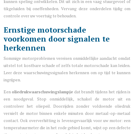
kunnen speling ontwikkelen. Dit uit zich in een vaag stuurgevoel of
tikgeluiden bij oneffenheden. Vervang deze onderdelen tijdig om
controle over uw voertuig te behouden.
Ernstige motorschade
voorkomen door signalen te
herkennen
Sommige motorproblemen vereisen onmiddellijke aandacht omdat
uitstel tot kostbare schade of zelfs totale motorschade kan leiden.
Leer deze waarschuwingssignalen herkennen om op tijd te kunnen
ingrijpen.
Een
oliedrukwaarschuwingslampje
dat brandt tijdens het rijden is
een noodgeval. Stop onmiddellijk, schakel de motor uit en
controleer het oliepeil. Doorrijden zonder voldoende oliedruk
vernielt de motor binnen enkele minuten door metaal-op-metaal
contact. Ook oververhitting is levensgevaarlijk voor uw motor: een
temperatuurmeter die in het rode gebied komt, wijst op een defecte