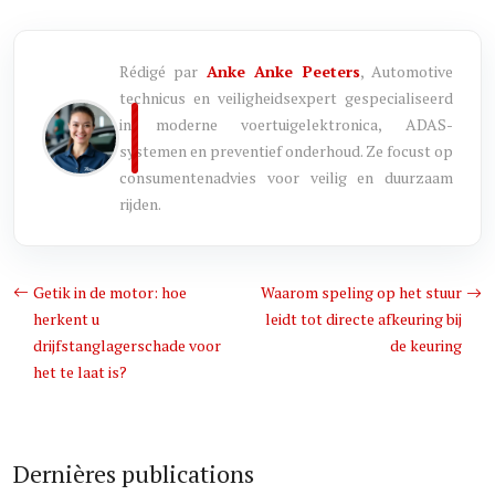
Rédigé par
Anke Anke Peeters
, Automotive
technicus en veiligheidsexpert gespecialiseerd
in moderne voertuigelektronica, ADAS-
systemen en preventief onderhoud. Ze focust op
consumentenadvies voor veilig en duurzaam
rijden.
Getik in de motor: hoe
Waarom speling op het stuur
herkent u
leidt tot directe afkeuring bij
drijfstanglagerschade voor
de keuring
het te laat is?
Dernières publications