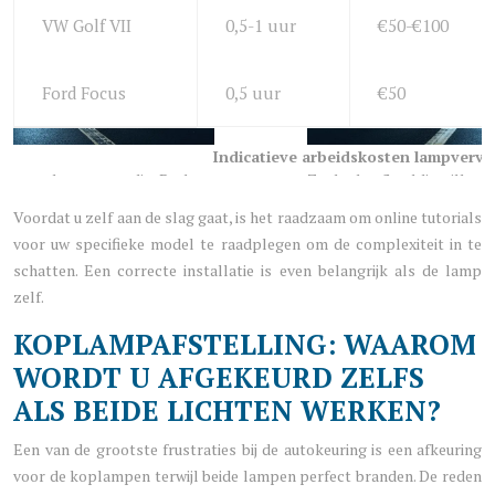
VW Golf VII
0,5-1 uur
€50-€100
Ford Focus
0,5 uur
€50
Indicatieve arbeidskosten lampverva
Voordat u zelf aan de slag gaat, is het raadzaam om online tutorials
voor uw specifieke model te raadplegen om de complexiteit in te
schatten. Een correcte installatie is even belangrijk als de lamp
zelf.
KOPLAMPAFSTELLING: WAAROM
WORDT U AFGEKEURD ZELFS
ALS BEIDE LICHTEN WERKEN?
Een van de grootste frustraties bij de autokeuring is een afkeuring
voor de koplampen terwijl beide lampen perfect branden. De reden