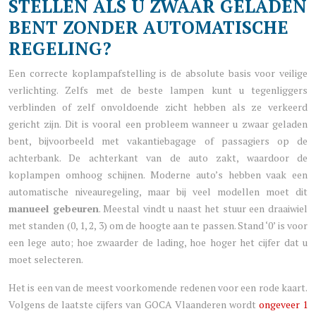
STELLEN ALS U ZWAAR GELADEN
BENT ZONDER AUTOMATISCHE
REGELING?
Een correcte koplampafstelling is de absolute basis voor veilige
verlichting. Zelfs met de beste lampen kunt u tegenliggers
verblinden of zelf onvoldoende zicht hebben als ze verkeerd
gericht zijn. Dit is vooral een probleem wanneer u zwaar geladen
bent, bijvoorbeeld met vakantiebagage of passagiers op de
achterbank. De achterkant van de auto zakt, waardoor de
koplampen omhoog schijnen. Moderne auto’s hebben vaak een
automatische niveauregeling, maar bij veel modellen moet dit
manueel gebeuren
. Meestal vindt u naast het stuur een draaiwiel
met standen (0, 1, 2, 3) om de hoogte aan te passen. Stand ‘0’ is voor
een lege auto; hoe zwaarder de lading, hoe hoger het cijfer dat u
moet selecteren.
Het is een van de meest voorkomende redenen voor een rode kaart.
Volgens de laatste cijfers van GOCA Vlaanderen wordt
ongeveer 1