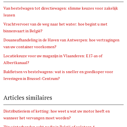
Van bestelwagen tot directiewagen: slimme keuzes voor zakelijk
leasen
Vrachtvervoer van de weg naar het water: hoe begint u met
binnenvaart in België?
Douaneafhandeling in de Haven van Antwerpen: hoe vertragingen
van uw container voorkomen?
Locatiekeuze voor uw magazijn in Vlaanderen: E17-as of
Albertkanaal?
Bakfietsen vs bestelwagens: wat is sneller en goedkoper voor
leveringen in Brussel-Centrum?
Articles similaires
Distributieriem of ketting: hoe weet u wat uw motor heeft en
wanneer het vervangen moet worden?
Zijn winterbanden echt nodig in België of volstaan 4-