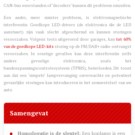
CAN-bus weerstanden of ‘decoders’ kunnen dit probleem omzeilen.
Een ander, meer sinister probleem, is elektromagnetische
interferentie. Goedkope LED-drivers (de elektronica die de LED
aanstuurt) zijn vaak slecht afgeschermd en kunnen storingen
veroorzaken. Volgens tests uitgevoerd door garages, kan
tot 60%
van de goedkope LED-kits
storing op de FM/DAB+ radio-ontvangst
veroorzaken. In ernstige gevallen kan deze interferentie zelfs
andere gevoelige elektronica, zoals het
bandenspanningscontrolesysteem (TPMS), beïnvloeden. Dit toont
aan dat een ‘simpele’ lampvervanging onverwachte en potentieel
gevaarlijke storingen kan introduceren in het zenuwstelsel van uw
auto.
Samengevat
Homologatie is de sleutel:
Een koplamp is een