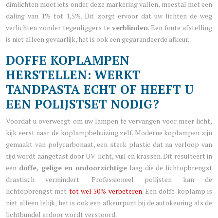
dimlichten moet iets onder deze markering vallen, meestal met een
daling van 1% tot 1,5%. Dit zorgt ervoor dat uw lichten de weg
verlichten zonder tegenliggers te
verblinden
. Een foute afstelling
is niet alleen gevaarlijk, het is ook een gegarandeerde afkeur.
DOFFE KOPLAMPEN
HERSTELLEN: WERKT
TANDPASTA ECHT OF HEEFT U
EEN POLIJSTSET NODIG?
Voordat u overweegt om uw lampen te vervangen voor meer licht,
kijk eerst naar de koplampbehuizing zelf. Moderne koplampen zijn
gemaakt van polycarbonaat, een sterk plastic dat na verloop van
tijd wordt aangetast door UV-licht, vuil en krassen. Dit resulteert in
een
doffe, gelige en ondoorzichtige
laag die de lichtopbrengst
drastisch vermindert. Professioneel polijsten kan de
lichtopbrengst met
tot wel 50% verbeteren
. Een doffe koplamp is
niet alleen lelijk, het is ook een afkeurpunt bij de autokeuring als de
lichtbundel erdoor wordt verstoord.