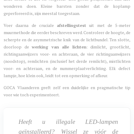
wonderen doen. Kleine barsten zonder dat de koplamp
geperforeerd is, zijn meestal toegestaan.
Voer daarna de cruciale
afstellingstest
uit met de 5-meter
muurmethode die eerder beschreven werd. Controleer de hoogte, de
scherpte en de asymmetrische knik van de lichtbundel. Ten slotte,
doorloop de
werking van alle lichten
: dimlicht, grootlicht,
richtingaanwijzers voor- en achteraan, de vier richtingaanwijzers
(noodstop), remlichten (inclusief het derde remlicht), mistlichten
voor- en achteraan, en de nummerplaatverlichting. Elk defect
lampje, hoe klein ook, leidt tot een opmerking of afkeur.
GOCA Vlaanderen geeft zelf een duidelijke en pragmatische tip
voor wie toch experimenteert.
Heeft u illegale LED-lampen
geïnstalleerd? Wissel ze vóór de