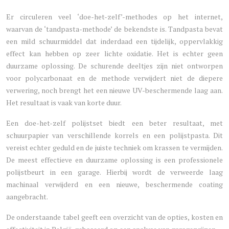
Er circuleren veel ‘doe-het-zelf’-methodes op het internet,
waarvan de ‘tandpasta-methode’ de bekendste is. Tandpasta bevat
een mild schuurmiddel dat inderdaad een tijdelijk, oppervlakkig
effect kan hebben op zeer lichte oxidatie. Het is echter geen
duurzame oplossing. De schurende deeltjes zijn niet ontworpen
voor polycarbonaat en de methode verwijdert niet de diepere
verwering, noch brengt het een nieuwe UV-beschermende laag aan.
Het resultaat is vaak van korte duur.
Een doe-het-zelf polijstset biedt een beter resultaat, met
schuurpapier van verschillende korrels en een polijstpasta. Dit
vereist echter geduld en de juiste techniek om krassen te vermijden.
De meest effectieve en duurzame oplossing is een professionele
polijstbeurt in een garage. Hierbij wordt de verweerde laag
machinaal verwijderd en een nieuwe, beschermende coating
aangebracht.
De onderstaande tabel geeft een overzicht van de opties, kosten en