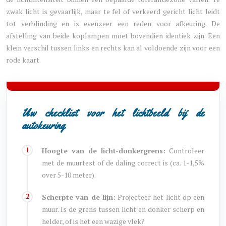
zwak licht is gevaarlijk, maar te fel of verkeerd gericht licht leidt
tot verblinding en is evenzeer een reden voor afkeuring. De
afstelling van beide koplampen moet bovendien identiek zijn. Een
klein verschil tussen links en rechts kan al voldoende zijn voor een
rode kaart.
Uw checklist voor het lichtbeeld bij de
autokeuring
Hoogte van de licht-donkergrens:
Controleer
met de muurtest of de daling correct is (ca. 1-1,5%
over 5-10 meter).
Scherpte van de lijn:
Projecteer het licht op een
muur. Is de grens tussen licht en donker scherp en
helder, of is het een wazige vlek?