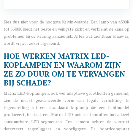
Kies dus niet voor de hoogste Kelvin-waarde. Een lamp van 4300K
tot 5500K biedt het beste en veiligste zicht en verkleint de kans op
problemen bij de keuring aanzienlijk. Alles wat zichtbaar blauw is,
wordt vrijwel zeker afgekeurd.
HOE WERKEN MATRIX LED-
KOPLAMPEN EN WAAROM ZIJN
ZE ZO DUUR OM TE VERVANGEN
BIJ SCHADE?
Matrix LED-koplampen, ook wel adaptieve grootlichten genoemd,
zijn de meest geavanceerde vorm van legale verlichting. In
tegenstelling tot een standaard koplamp die één lichtbundel
produceert, bestaat een Matrix LED-unit uit tientallen individueel
aanstuurbare LED-segmenten. Een camera achter de voorruit
detecteert tegenliggers en voorliggers. De boordcomputer