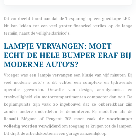
Dit voorbeeld toont aan dat de ‘besparing’ op een goedkope LED-
kit kan leiden tot een veel groter financieel verlies op de lange
termijn, naast de veiligheidsrisico’s.
LAMPJE VERVANGEN: MOET
ECHT DE HELE BUMPER ERAF BIJ
MODERNE AUTO’S?
Vroeger was een lampje vervangen een klusje van vijf minuten. Bij
veel moderne auto’s is dit echter een complexe en tijdrovende
operatie geworden. Omwille van design, aerodynamica en
crashveiligheid zijn motorcompartimenten compacter dan ooit. De
koplampunits zijn vaak zo ingebouwd dat ze onbereikbaar zijn
zonder andere onderdelen te demonteren. Bij modellen als de
Renault Mégane of Peugeot 308 moet vaak
de voorbumper
volledig worden verwijderd
om toegang te krijgen tot de lampen.
Dit drijft de arbeidskosten in een garage aanzienlijk op.