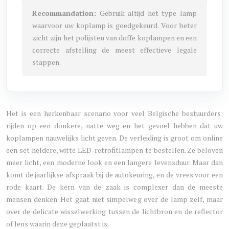
Recommandation:
Gebruik altijd het type lamp
waarvoor uw koplamp is goedgekeurd. Voor beter
zicht zijn het polijsten van doffe koplampen en een
correcte afstelling de meest effectieve legale
stappen.
Het is een herkenbaar scenario voor veel Belgische bestuurders:
rijden op een donkere, natte weg en het gevoel hebben dat uw
koplampen nauwelijks licht geven. De verleiding is groot om online
een set heldere, witte LED-retrofitlampen te bestellen. Ze beloven
meer licht, een moderne look en een langere levensduur. Maar dan
komt de jaarlijkse afspraak bij de autokeuring, en de vrees voor een
rode kaart. De kern van de zaak is complexer dan de meeste
mensen denken. Het gaat niet simpelweg over de lamp zelf, maar
over de delicate wisselwerking tussen de lichtbron en de reflector
of lens waarin deze geplaatst is.