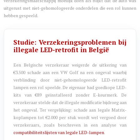
verzekeringsmaatschappij moeilijk doen als blijkt dat de auto was
uitgerust met niet-gehomologeerde onderdelen die een rol kunnen
hebben gespeeld.
Studie: Verzekeringsproblemen bij
illegale LED-retrofit in België
Een Belgische verzekeraar weigerde de uitkering van
€3.500 schade aan een VW Golf na een ongeval waarbij
verblinding door niet-gehomologeerde LED-retrofit
lampen een rol speelde. De eigenaar had goedkope LED-
kits van €89 geïnstalleerd zonder E-keurmerk. De
verzekeraar stelde dat de illegale modificatie bijdroeg aan
het ongeval. Ter vergelijking: schade aan legale Matrix-
koplampen tot €2.000 per stuk wordt wel vergoed door
verzekeraars, zoals beschreven in een analyse van
compatibiliteitslijsten van legale LED-lampen
.