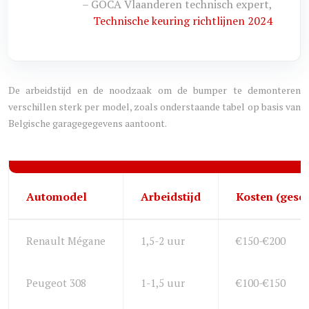
– GOCA Vlaanderen technisch expert,
Technische keuring richtlijnen 2024
De arbeidstijd en de noodzaak om de bumper te demonteren
verschillen sterk per model, zoals onderstaande tabel op basis van
Belgische garagegegevens aantoont.
Automodel
Arbeidstijd
Kosten (gesch
Renault Mégane
1,5-2 uur
€150-€200
Peugeot 308
1-1,5 uur
€100-€150