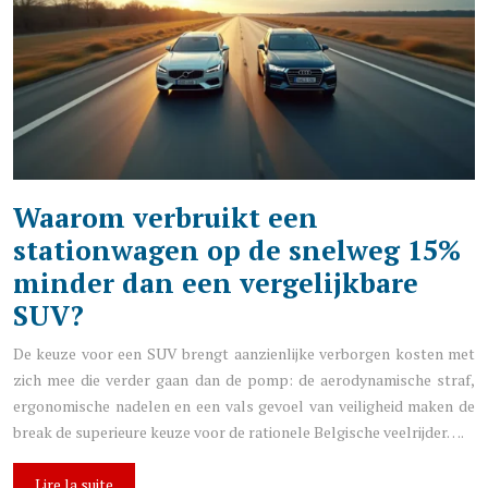
Waarom verbruikt een
stationwagen op de snelweg 15%
minder dan een vergelijkbare
SUV?
De keuze voor een SUV brengt aanzienlijke verborgen kosten met
zich mee die verder gaan dan de pomp: de aerodynamische straf,
ergonomische nadelen en een vals gevoel van veiligheid maken de
break de superieure keuze voor de rationele Belgische veelrijder….
Lire la suite