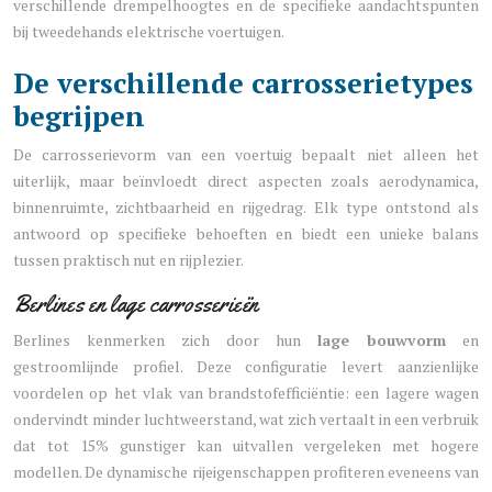
verschillende drempelhoogtes en de specifieke aandachtspunten
bij tweedehands elektrische voertuigen.
De verschillende carrosserietypes
begrijpen
De carrosserievorm van een voertuig bepaalt niet alleen het
uiterlijk, maar beïnvloedt direct aspecten zoals aerodynamica,
binnenruimte, zichtbaarheid en rijgedrag. Elk type ontstond als
antwoord op specifieke behoeften en biedt een unieke balans
tussen praktisch nut en rijplezier.
Berlines en lage carrosserieën
Berlines kenmerken zich door hun
lage bouwvorm
en
gestroomlijnde profiel. Deze configuratie levert aanzienlijke
voordelen op het vlak van brandstofefficiëntie: een lagere wagen
ondervindt minder luchtweerstand, wat zich vertaalt in een verbruik
dat tot 15% gunstiger kan uitvallen vergeleken met hogere
modellen. De dynamische rijeigenschappen profiteren eveneens van