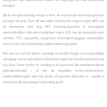
lastiger.
Bij de koopbeslissing weegt u best de resterende batterijcapaciteit
af tegen de prijs. Een vijf jaar oude elektrische wagen tegen 40% van
de nieuwprijs met nog 85% batterijcapaciteit is doorgaans
aantrekkelijker dan een exemplaar tegen 35% van de nieuwprijs met
slechts 75% capaciteit, aangezien batterijvervanging aanzienlijke
kosten met zich meebrengt indien buiten garantie.
Het kiezen van het juiste voertuig en model vraagt een zorgvuldige
afweging van uw specifieke behoeften tegen de karakteristieken van
elk type. Door verder te verdiepen in aspecten die aansluiten bij uw
gebruikssituatie – of dat nu dagelijks woon-werkverkeer,
weekenduitstapjes met het gezin, of sportief rijplezier is – maakt u
een keuze die jarenlang voldoening geeft.