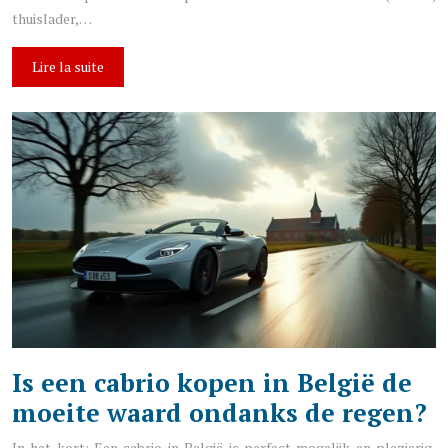
thuislader,…
Lire la suite
Is een cabrio kopen in België de
moeite waard ondanks de regen?
In het kort: Een cabrio in België is perfect mogelijk en plezierig,