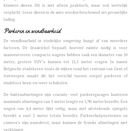
kleinere dieren. Dit is niet alleen praktisch, maar ook wettelijk
verplicht: losse dieren in de auto worden beschouwd als gevaarlijke
lading.
Parkeren en wendbaarheid
De wendbaarheid in stedelijke omgeving hangt af van meerdere
factoren. De draaicirkel bepaalt hoeveel ruimte nodig is voor
manoeuvreren: compacte wagens hebben vaak een diameter van 10
meter, grotere SUV’s kunnen tot 12,5 meter vragen. In nauwe
Belgische stadskeren zoals de wijken rond het centrum van Gent of
Antwerpen maakt dit het verschil tussen soepel parkeren of
eindeloos heen-en-weer schakelen.
De buitenafmetingen zijn cruciale: veel parkeergarages hanteren
maximale afmetingen van 5 meter lengte en 1,90 meter breedte. Een
wagen van 4,4 meter lijkt veilig, maar met uitstekende spiegels
bereikt u snel 2 meter totale breedte. Parkeerhulpsystemen en
camera’s zijn waardevol, maar kunnen de fysieke afmetingen niet
verkleinen.