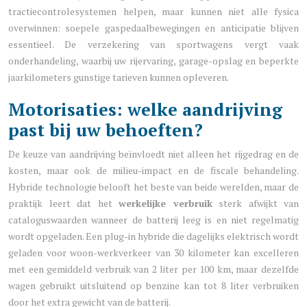
tractiecontrolesystemen helpen, maar kunnen niet alle fysica
overwinnen: soepele gaspedaalbewegingen en anticipatie blijven
essentieel. De verzekering van sportwagens vergt vaak
onderhandeling, waarbij uw rijervaring, garage-opslag en beperkte
jaarkilometers gunstige tarieven kunnen opleveren.
Motorisaties: welke aandrijving
past bij uw behoeften?
De keuze van aandrijving beïnvloedt niet alleen het rijgedrag en de
kosten, maar ook de milieu-impact en de fiscale behandeling.
Hybride technologie belooft het beste van beide werelden, maar de
praktijk leert dat het
werkelijke verbruik
sterk afwijkt van
cataloguswaarden wanneer de batterij leeg is en niet regelmatig
wordt opgeladen. Een plug-in hybride die dagelijks elektrisch wordt
geladen voor woon-werkverkeer van 30 kilometer kan excelleren
met een gemiddeld verbruik van 2 liter per 100 km, maar dezelfde
wagen gebruikt uitsluitend op benzine kan tot 8 liter verbruiken
door het extra gewicht van de batterij.