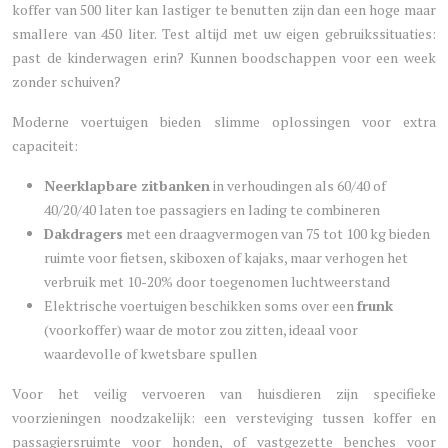
koffer van 500 liter kan lastiger te benutten zijn dan een hoge maar
smallere van 450 liter. Test altijd met uw eigen gebruikssituaties:
past de kinderwagen erin? Kunnen boodschappen voor een week
zonder schuiven?
Moderne voertuigen bieden slimme oplossingen voor extra
capaciteit:
Neerklapbare zitbanken
in verhoudingen als 60/40 of
40/20/40 laten toe passagiers en lading te combineren
Dakdragers
met een draagvermogen van 75 tot 100 kg bieden
ruimte voor fietsen, skiboxen of kajaks, maar verhogen het
verbruik met 10-20% door toegenomen luchtweerstand
Elektrische voertuigen beschikken soms over een
frunk
(voorkoffer) waar de motor zou zitten, ideaal voor
waardevolle of kwetsbare spullen
Voor het veilig vervoeren van huisdieren zijn specifieke
voorzieningen noodzakelijk: een versteviging tussen koffer en
passagiersruimte voor honden, of vastgezette benches voor