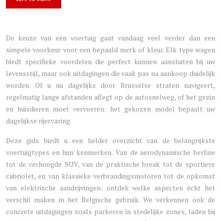
De keuze van een voertuig gaat vandaag veel verder dan een
simpele voorkeur voor een bepaald merk of kleur. Elk type wagen
biedt specifieke voordelen die perfect kunnen aansluiten bij uw
levensstijl, maar ook uitdagingen die vaak pas na aankoop duidelijk
worden. Of u nu dagelijks door Brusselse straten navigeert,
regelmatig lange afstanden aflegt op de autosnelweg, of het gezin
en huisdieren moet vervoeren: het gekozen model bepaalt uw
dagelijkse rijervaring.
Deze gids biedt u een helder overzicht van de belangrijkste
voertuigtypes en hun kenmerken. Van de aerodynamische berline
tot de verhoogde SUV, van de praktische break tot de sportieve
cabriolet, en van klassieke verbrandingsmotoren tot de opkomst
van elektrische aandrijvingen: ontdek welke aspecten écht het
verschil maken in het Belgische gebruik. We verkennen ook de
concrete uitdagingen zoals parkeren in stedelijke zones, laden bij