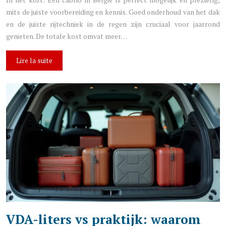
mits de juiste voorbereiding en kennis. Goed onderhoud van het dak
en de juiste rijtechniek in de regen zijn cruciaal voor jaarrond
genieten. De totale kost omvat meer…
Lire la suite
VDA-liters vs praktijk: waarom