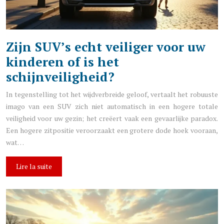
Zijn SUV’s echt veiliger voor uw
kinderen of is het
schijnveiligheid?
In tegenstelling tot het wijdverbreide geloof, vertaalt het robuuste
imago van een SUV zich niet automatisch in een hogere totale
veiligheid voor uw gezin; het creëert vaak een gevaarlijke paradox.
Een hogere zitpositie veroorzaakt een grotere dode hoek vooraan,
wat…
Lire la suite