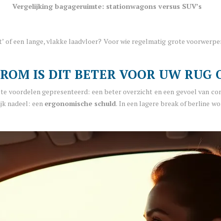
Vergelijking bagageruimte: stationwagons versus SUV’s
put’ of een lange, vlakke laadvloer? Voor wie regelmatig grote voorwer
AROM IS DIT BETER VOOR UW RUG
te voordelen gepresenteerd: een beter overzicht en een gevoel van cont
ijk nadeel: een
ergonomische schuld
. In een lagere break of berline 