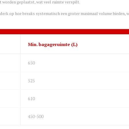
et worden geplaatst, wat veel ruimte verspilt.
t. Merk op hoe breaks systematisch een groter maximaal volume bieden, w
Min. bagageruimte (L)
650
525
610
450-500