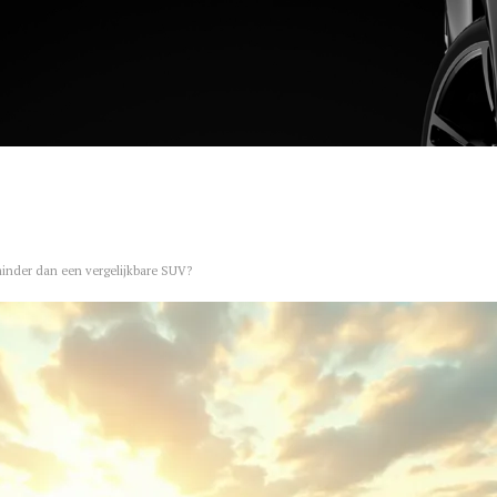
inder dan een vergelijkbare SUV?