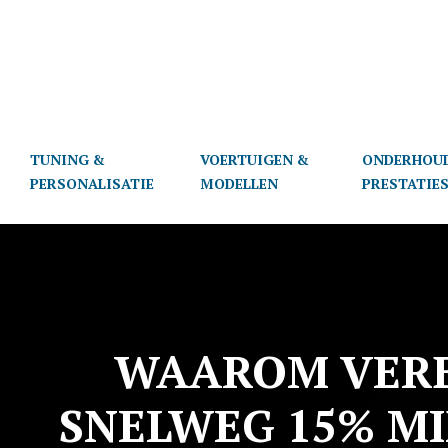
TUNING &
VOERTUIGEN &
ONDERHOU
PERSONALISATIE
MODELLEN
PRESTATIE
WAAROM VERB
SNELWEG 15% MI