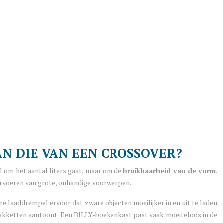
N DIE VAN EEN CROSSOVER?
el om het aantal liters gaat, maar om de
bruikbaarheid van de vorm
.
 vervoeren van grote, onhandige voorwerpen.
e laaddrempel ervoor dat zware objecten moeilijker in en uit te laden
-pakketten aantoont. Een BILLY-boekenkast past vaak moeiteloos in de