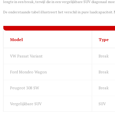
lengte in een break, terwijl die in een vergelijkbare SUV diagonaal mo
De onderstaande tabel illustreert het verschil in pure laadcapacitei
Model
Type
VW Passat Variant
Break
Ford Mondeo Wagon
Break
Peugeot 308 SW
Break
Vergelijkbare SUV
SUV