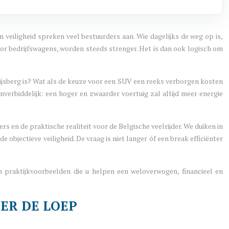
 veiligheid spreken veel bestuurders aan. Wie dagelijks de weg op is,
 voor bedrijfswagens, worden steeds strenger. Het is dan ook logisch om
e ijsberg is? Wat als de keuze voor een SUV een reeks verborgen kosten
nverbiddelijk: een hoger en zwaarder voertuig zal altijd meer energie
rs en de praktische realiteit voor de Belgische veelrijder. We duiken in
 objectieve veiligheid. De vraag is niet langer óf een break efficiënter
n praktijkvoorbeelden die u helpen een weloverwogen, financieel en
DER DE LOEP