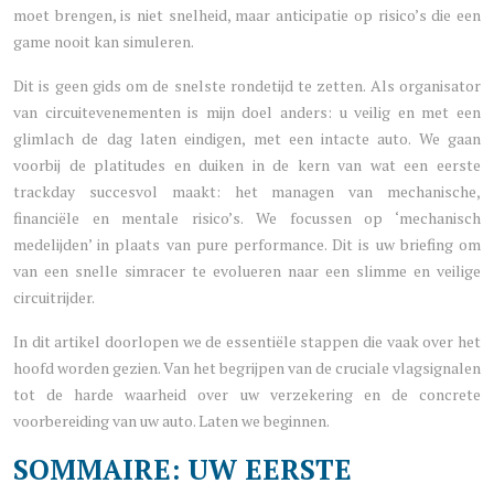
moet brengen, is niet snelheid, maar anticipatie op risico’s die een
game nooit kan simuleren.
Dit is geen gids om de snelste rondetijd te zetten. Als organisator
van circuitevenementen is mijn doel anders: u veilig en met een
glimlach de dag laten eindigen, met een intacte auto. We gaan
voorbij de platitudes en duiken in de kern van wat een eerste
trackday succesvol maakt: het managen van mechanische,
financiële en mentale risico’s. We focussen op ‘mechanisch
medelijden’ in plaats van pure performance. Dit is uw briefing om
van een snelle simracer te evolueren naar een slimme en veilige
circuitrijder.
In dit artikel doorlopen we de essentiële stappen die vaak over het
hoofd worden gezien. Van het begrijpen van de cruciale vlagsignalen
tot de harde waarheid over uw verzekering en de concrete
voorbereiding van uw auto. Laten we beginnen.
SOMMAIRE: UW EERSTE