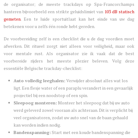
de organisator; de meeste trackdays op Spa-Francorchamps
hanteren bijvoorbeeld een strikte geluidslimiet van
103 dB statisch
gemeten
. Een te luide sportuitlaat kan het einde van uw dag
betekenen voor u zelfs één ronde hebt gereden.
De voorbereiding zelf is een checklist die u de dag voordien moet
afwerken. Dit ritueel zorgt niet alleen voor veiligheid, maar ook
voor mentale rust. Als organisator zie ik vaak dat de best
voorbereide rijders het meeste plezier beleven. Volg deze
essentiële Belgische trackday-checklist:
Auto volledig leeghalen:
Verwijder absoluut alles wat los
ligt. Een flesje water of een paraplu verandert in een gevaarlijk
projectiel bij een noodstop of een spin.
Sleepoog monteren:
Monteer het sleepoog dat bij uw auto
werd geleverd zowel vooraan als achteraan. Dit is verplicht bij
veel organisatoren, zodat uw auto snel van de baan gehaald
kan worden indien nodig.
Bandenspanning:
Start met een koude bandenspanning die