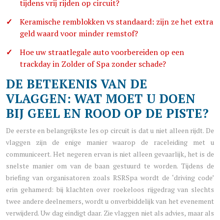
tijdens vrij rijden op circuit?
Keramische remblokken vs standaard: zijn ze het extra
geld waard voor minder remstof?
Hoe uw straatlegale auto voorbereiden op een
trackday in Zolder of Spa zonder schade?
DE BETEKENIS VAN DE
VLAGGEN: WAT MOET U DOEN
BIJ GEEL EN ROOD OP DE PISTE?
De eerste en belangrijkste les op circuit is dat u niet alleen rijdt. De
vlaggen zijn de enige manier waarop de raceleiding met u
communiceert. Het negeren ervan is niet alleen gevaarlijk, het is de
snelste manier om van de baan gestuurd te worden. Tijdens de
briefing van organisatoren zoals RSRSpa wordt de ‘driving code’
erin gehamerd: bij klachten over roekeloos rijgedrag van slechts
twee andere deelnemers, wordt u onverbiddelijk van het evenement
verwijderd. Uw dag eindigt daar. Zie vlaggen niet als advies, maar als