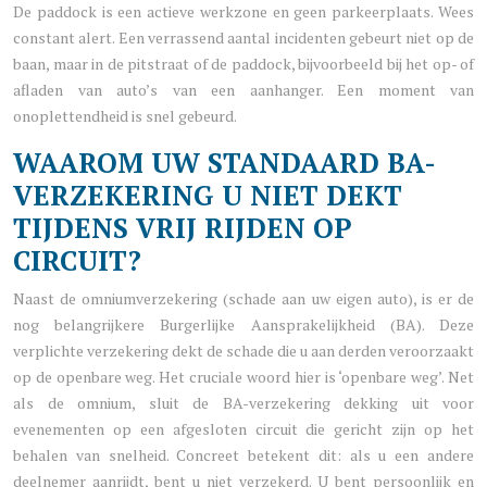
De paddock is een actieve werkzone en geen parkeerplaats. Wees
constant alert. Een verrassend aantal incidenten gebeurt niet op de
baan, maar in de pitstraat of de paddock, bijvoorbeeld bij het op- of
afladen van auto’s van een aanhanger. Een moment van
onoplettendheid is snel gebeurd.
WAAROM UW STANDAARD BA-
VERZEKERING U NIET DEKT
TIJDENS VRIJ RIJDEN OP
CIRCUIT?
Naast de omniumverzekering (schade aan uw eigen auto), is er de
nog belangrijkere Burgerlijke Aansprakelijkheid (BA). Deze
verplichte verzekering dekt de schade die u aan derden veroorzaakt
op de openbare weg. Het cruciale woord hier is ‘openbare weg’. Net
als de omnium, sluit de BA-verzekering dekking uit voor
evenementen op een afgesloten circuit die gericht zijn op het
behalen van snelheid. Concreet betekent dit: als u een andere
deelnemer aanrijdt, bent u niet verzekerd. U bent persoonlijk en