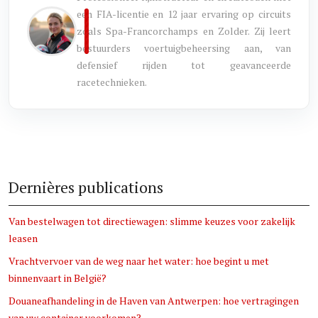
een FIA-licentie en 12 jaar ervaring op circuits
zoals Spa-Francorchamps en Zolder. Zij leert
bestuurders voertuigbeheersing aan, van
defensief rijden tot geavanceerde
racetechnieken.
Dernières publications
Van bestelwagen tot directiewagen: slimme keuzes voor zakelijk
leasen
Vrachtvervoer van de weg naar het water: hoe begint u met
binnenvaart in België?
Douaneafhandeling in de Haven van Antwerpen: hoe vertragingen
van uw container voorkomen?