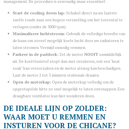
management. De procedure is eenvoudig maar essentieel:
Start de cooling down lap:
Schakel direct na uw laatste
snelle ronde naar een hogere versnelling om het toerental te
verlagen (onder de 3000 tpm).
Maximaliseer luchtstroom:
Gebruik de volledige breedte van
de baan om zoveel mogelijk koele lucht door uw radiatoren te
laten stromen. Vermijd onnodig remmen.
Parkeer in de paddock:
Zet de motor
NOOIT
onmiddellijk
uit. De koelvloeistof stopt dan met circuleren, wat een ‘heat
soak’ kan veroorzaken en de motor alsnog kan beschadigen.
Laat de motor 2 tot 3 minuten stationair draaien.
Open de motorkap:
Open de motorkap volledig om de
opgestapelde hitte zo snel mogelijk te laten ontsnappen. Een
draagbare ventilator kan hier wonderen doen.
DE IDEALE LIJN OP ZOLDER:
WAAR MOET U REMMEN EN
INSTUREN VOOR DE CHICANE?