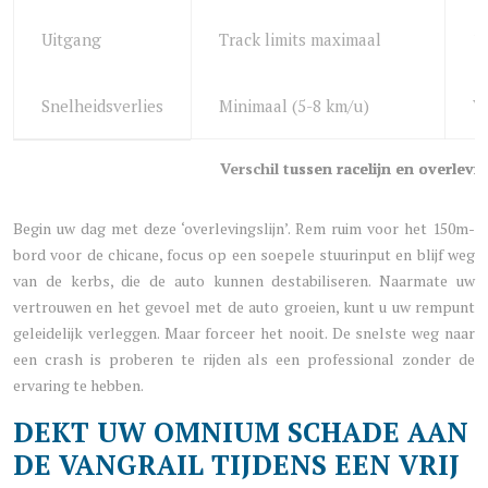
Uitgang
Track limits maximaal
1
Snelheidsverlies
Minimaal (5-8 km/u)
Ve
Verschil tussen racelijn en overlevin
Begin uw dag met deze ‘overlevingslijn’. Rem ruim voor het 150m-
bord voor de chicane, focus op een soepele stuurinput en blijf weg
van de kerbs, die de auto kunnen destabiliseren. Naarmate uw
vertrouwen en het gevoel met de auto groeien, kunt u uw rempunt
geleidelijk verleggen. Maar forceer het nooit. De snelste weg naar
een crash is proberen te rijden als een professional zonder de
ervaring te hebben.
DEKT UW OMNIUM SCHADE AAN
DE VANGRAIL TIJDENS EEN VRIJ