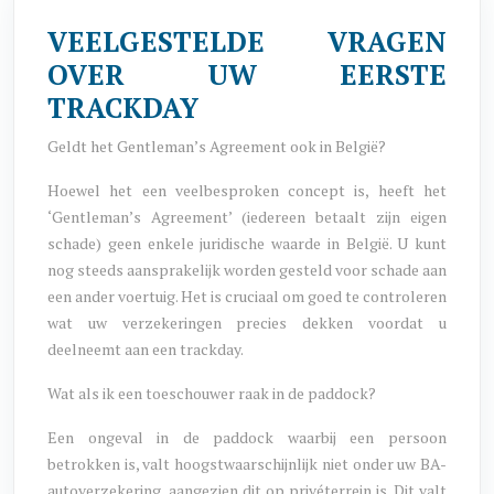
VEELGESTELDE VRAGEN
OVER UW EERSTE
TRACKDAY
Geldt het Gentleman’s Agreement ook in België?
Hoewel het een veelbesproken concept is, heeft het
‘Gentleman’s Agreement’ (iedereen betaalt zijn eigen
schade) geen enkele juridische waarde in België. U kunt
nog steeds aansprakelijk worden gesteld voor schade aan
een ander voertuig. Het is cruciaal om goed te controleren
wat uw verzekeringen precies dekken voordat u
deelneemt aan een trackday.
Wat als ik een toeschouwer raak in de paddock?
Een ongeval in de paddock waarbij een persoon
betrokken is, valt hoogstwaarschijnlijk niet onder uw BA-
autoverzekering, aangezien dit op privéterrein is. Dit valt