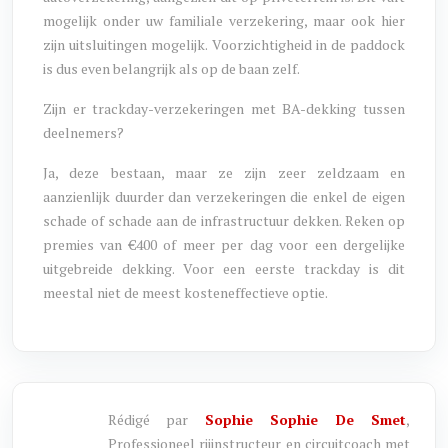
mogelijk onder uw familiale verzekering, maar ook hier
zijn uitsluitingen mogelijk. Voorzichtigheid in de paddock
is dus even belangrijk als op de baan zelf.
Zijn er trackday-verzekeringen met BA-dekking tussen
deelnemers?
Ja, deze bestaan, maar ze zijn zeer zeldzaam en
aanzienlijk duurder dan verzekeringen die enkel de eigen
schade of schade aan de infrastructuur dekken. Reken op
premies van €400 of meer per dag voor een dergelijke
uitgebreide dekking. Voor een eerste trackday is dit
meestal niet de meest kosteneffectieve optie.
Rédigé par
Sophie Sophie De Smet
,
Professioneel rijinstructeur en circuitcoach met