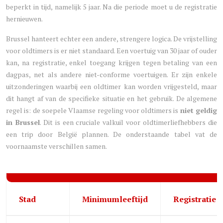
beperkt in tijd, namelijk 5 jaar. Na die periode moet u de registratie
hernieuwen.
Brussel hanteert echter een andere, strengere logica. De vrijstelling
voor oldtimers is er niet standaard. Een voertuig van 30 jaar of ouder
kan, na registratie, enkel toegang krijgen tegen betaling van een
dagpas, net als andere niet-conforme voertuigen. Er zijn enkele
uitzonderingen waarbij een oldtimer kan worden vrijgesteld, maar
dit hangt af van de specifieke situatie en het gebruik. De algemene
regel is: de soepele Vlaamse regeling voor oldtimers is
niet geldig
in Brussel
. Dit is een cruciale valkuil voor oldtimerliefhebbers die
een trip door België plannen. De onderstaande tabel vat de
voornaamste verschillen samen.
Stad
Minimumleeftijd
Registratie v