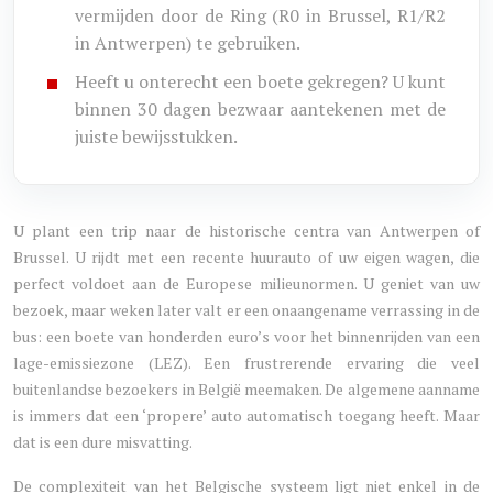
vermijden door de Ring (R0 in Brussel, R1/R2
in Antwerpen) te gebruiken.
Heeft u onterecht een boete gekregen? U kunt
binnen 30 dagen bezwaar aantekenen met de
juiste bewijsstukken.
U plant een trip naar de historische centra van Antwerpen of
Brussel. U rijdt met een recente huurauto of uw eigen wagen, die
perfect voldoet aan de Europese milieunormen. U geniet van uw
bezoek, maar weken later valt er een onaangename verrassing in de
bus: een boete van honderden euro’s voor het binnenrijden van een
lage-emissiezone (LEZ). Een frustrerende ervaring die veel
buitenlandse bezoekers in België meemaken. De algemene aanname
is immers dat een ‘propere’ auto automatisch toegang heeft. Maar
dat is een dure misvatting.
De complexiteit van het Belgische systeem ligt niet enkel in de