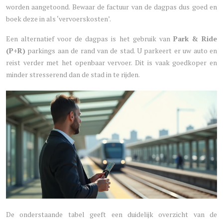
worden aangetoond. Bewaar de factuur van de dagpas dus goed en
boek deze in als ‘vervoerskosten’.
Een alternatief voor de dagpas is het gebruik van
Park & Ride
(P+R)
parkings aan de rand van de stad. U parkeert er uw auto en
reist verder met het openbaar vervoer. Dit is vaak goedkoper en
minder stresserend dan de stad in te rijden.
De onderstaande tabel geeft een duidelijk overzicht van de