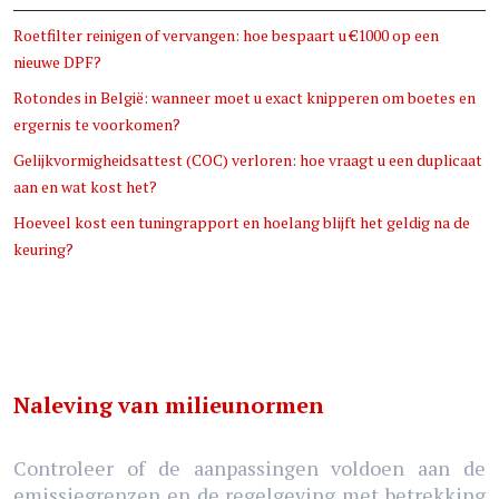
Roetfilter reinigen of vervangen: hoe bespaart u €1000 op een
nieuwe DPF?
Rotondes in België: wanneer moet u exact knipperen om boetes en
ergernis te voorkomen?
Gelijkvormigheidsattest (COC) verloren: hoe vraagt u een duplicaat
aan en wat kost het?
Hoeveel kost een tuningrapport en hoelang blijft het geldig na de
keuring?
Naleving van milieunormen
Controleer of de aanpassingen voldoen aan de
emissiegrenzen en de regelgeving met betrekking