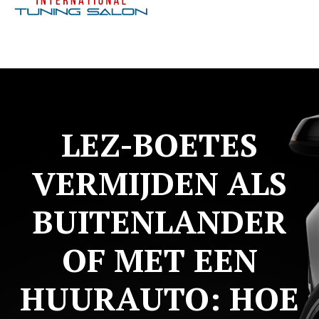
LEZ-BOETES
VERMIJDEN ALS
BUITENLANDER
OF MET EEN
HUURAUTO: HOE