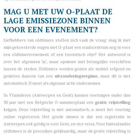
MAG U MET UW O-PLAAT DE
LAGE EMISSIEZONE BINNEN
VOOR EEN EVENEMENT?
Liefhebbers van oldtimers stellen zich vaak de vraag: mag ik met
mijn gekoesterde wagen met O-plaat een stadscentrum nog in voor
een oldtimerevenement of een toeristisch ritje? Het antwoord is
over het algemeen ‘ja’, maar opnieuw met belangrijke verschillen
tussen de steden. Oldtimers worden gezien als mobiel erfgoed en
genieten daarom van een
uitzonderingsregime
, maar dit is niet
automatisch. U moet als eigenaar actie ondernemen.
In Vlaanderen (Antwerpen en Gent) kunnen voertuigen ouder dan
30 jaar met een Belgische O-nummerplaat een
gratis vrijstelling
krijgen. Deze vrijstelling is niet automatisch; u moet het voertuig
online registreren. Het goede nieuws is dat een registratie in
Antwerpen ook geldig is voor Gent, en vice versa. Voor buitenlandse
oldtimers is de procedure gelijkaardig, maar de gratis vrijstelling is