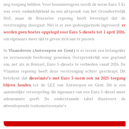
nog toegang hebben. Voor benzinewagens wordt de norm Euro 3. Er
was even onduidelijkheid na een uitspraak van het Grondwettelijk
Hof, maar de Brusselse regering heeft bevestigd dat de
verstrenging doorgaat. Wel is er een gedoogperiode ingevoerd:
er
worden geen boetes opgelegd voor Euro 5-diesels tot 1 april 2026
,
om eigenaars meer tijd te geven zich aan te passen.
In
Vlaanderen (Antwerpen en Gent)
is er recent een belangrijke
en verrassende beslissing genomen. Oorspronkelijk was gepland
om, net als in Brussel, Euro 5-diesels te verbieden vanaf 2026. De
Vlaamse regering heeft deze verstrenging echter geschrapt. Dit
betekent dat
dieselauto’s met Euro 5-norm ook na 2025 toegang
blijven houden
tot de LEZ van Antwerpen en Gent. Dit is een
aanzienlijke versoepeling die eigenaars van een Euro 5-diesel meer
ademruimte geeft. De onderstaande tabel illustreert de
uiteenlopende toekomstscenario’s.