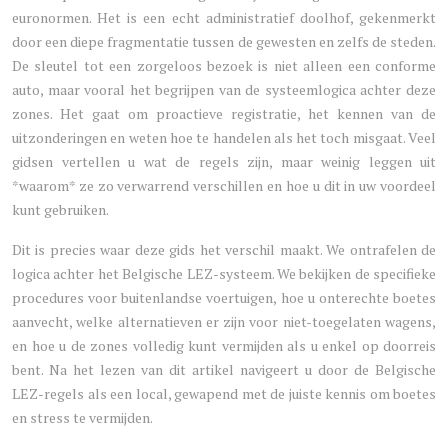
euronormen. Het is een echt administratief doolhof, gekenmerkt
door een diepe fragmentatie tussen de gewesten en zelfs de steden.
De sleutel tot een zorgeloos bezoek is niet alleen een conforme
auto, maar vooral het begrijpen van de systeemlogica achter deze
zones. Het gaat om proactieve registratie, het kennen van de
uitzonderingen en weten hoe te handelen als het toch misgaat. Veel
gidsen vertellen u wat de regels zijn, maar weinig leggen uit
*waarom* ze zo verwarrend verschillen en hoe u dit in uw voordeel
kunt gebruiken.
Dit is precies waar deze gids het verschil maakt. We ontrafelen de
logica achter het Belgische LEZ-systeem. We bekijken de specifieke
procedures voor buitenlandse voertuigen, hoe u onterechte boetes
aanvecht, welke alternatieven er zijn voor niet-toegelaten wagens,
en hoe u de zones volledig kunt vermijden als u enkel op doorreis
bent. Na het lezen van dit artikel navigeert u door de Belgische
LEZ-regels als een local, gewapend met de juiste kennis om boetes
en stress te vermijden.