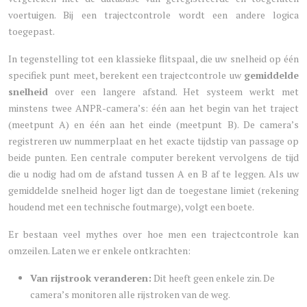
voertuigen. Bij een trajectcontrole wordt een andere logica
toegepast.
In tegenstelling tot een klassieke flitspaal, die uw snelheid op één
specifiek punt meet, berekent een trajectcontrole uw
gemiddelde
snelheid
over een langere afstand. Het systeem werkt met
minstens twee ANPR-camera’s: één aan het begin van het traject
(meetpunt A) en één aan het einde (meetpunt B). De camera’s
registreren uw nummerplaat en het exacte tijdstip van passage op
beide punten. Een centrale computer berekent vervolgens de tijd
die u nodig had om de afstand tussen A en B af te leggen. Als uw
gemiddelde snelheid hoger ligt dan de toegestane limiet (rekening
houdend met een technische foutmarge), volgt een boete.
Er bestaan veel mythes over hoe men een trajectcontrole kan
omzeilen. Laten we er enkele ontkrachten:
Van rijstrook veranderen:
Dit heeft geen enkele zin. De
camera’s monitoren alle rijstroken van de weg.