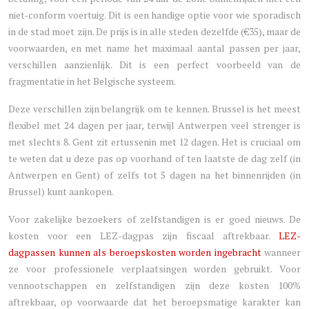
niet-conform voertuig. Dit is een handige optie voor wie sporadisch
in de stad moet zijn. De prijs is in alle steden dezelfde (€35), maar de
voorwaarden, en met name het maximaal aantal passen per jaar,
verschillen aanzienlijk. Dit is een perfect voorbeeld van de
fragmentatie in het Belgische systeem.
Deze verschillen zijn belangrijk om te kennen. Brussel is het meest
flexibel met 24 dagen per jaar, terwijl Antwerpen veel strenger is
met slechts 8. Gent zit ertussenin met 12 dagen. Het is cruciaal om
te weten dat u deze pas op voorhand of ten laatste de dag zelf (in
Antwerpen en Gent) of zelfs tot 5 dagen na het binnenrijden (in
Brussel) kunt aankopen.
Voor zakelijke bezoekers of zelfstandigen is er goed nieuws. De
kosten voor een LEZ-dagpas zijn fiscaal aftrekbaar.
LEZ-
dagpassen kunnen als beroepskosten worden ingebracht
wanneer
ze voor professionele verplaatsingen worden gebruikt. Voor
vennootschappen en zelfstandigen zijn deze kosten 100%
aftrekbaar, op voorwaarde dat het beroepsmatige karakter kan