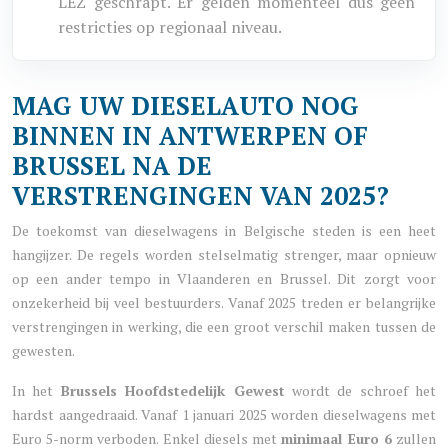
LEZ geschrapt. Er gelden momenteel dus geen
restricties op regionaal niveau.
MAG UW DIESELAUTO NOG
BINNEN IN ANTWERPEN OF
BRUSSEL NA DE
VERSTRENGINGEN VAN 2025?
De toekomst van dieselwagens in Belgische steden is een heet
hangijzer. De regels worden stelselmatig strenger, maar opnieuw
op een ander tempo in Vlaanderen en Brussel. Dit zorgt voor
onzekerheid bij veel bestuurders. Vanaf 2025 treden er belangrijke
verstrengingen in werking, die een groot verschil maken tussen de
gewesten.
In het
Brussels Hoofdstedelijk Gewest
wordt de schroef het
hardst aangedraaid. Vanaf 1 januari 2025 worden dieselwagens met
Euro 5-norm verboden. Enkel diesels met
minimaal Euro 6
zullen