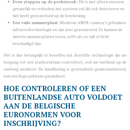
Even stoppen op de pechstrook:
Dit is niet alleen extreem
gevaarlijk en verboden, het systeem zal dit ook detecteren en
het heeft geen invloed op de berekening.
Een vuile nummerplaat:
Moderne ANPR-camera’s gebruiken
infraroodtechnologie en zijn zeer geavanceerd. Ze kunnen de
meeste nummerplaten lezen, zelfs als ze vuil of licht
beschadigd zijn.
Het is dus belangrijk te beseffen dat dezelfde technologie die uw
toegang tot een stadscentrum controleert, ook uw snelheid op de
snelweg monitort. De handhaving is grotendeels geautomatiseerd,
wat een hoge pakkans garandeert.
HOE CONTROLEREN OF EEN
BUITENLANDSE AUTO VOLDOET
AAN DE BELGISCHE
EURONORMEN VOOR
INSCHRIJVING?