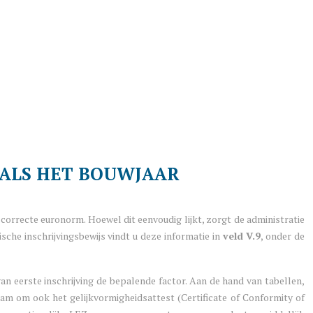
 ALS HET BOUWJAAR
correcte euronorm. Hoewel dit eenvoudig lijkt, zorgt de administratie
che inschrijvingsbewijs vindt u deze informatie in
veld V.9
, onder de
van eerste inschrijving de bepalende factor. Aan de hand van tabellen,
am om ook het gelijkvormigheidsattest (Certificate of Conformity of