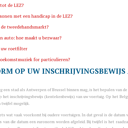
 tot de LEZ?
rsonen met een handicap in de LEZ?
op de tweedehandsmarkt?
n auto: hoe maakt u bezwaar?
 uw roetfilter
f toekomstmuziek for particulieren?
ORM OP UW INSCHRIJVINGSBEWIJS
 een stad als Antwerpen of Brussel binnen mag, is het bepalen van de 
et inschrijvingsbewijs (kentekenbewijs) van uw voertuig. Op het Belgis
 twijfel mogelijk.
iets wat vaak voorkomt bij oudere voertuigen. In dat geval is de datum 
an die datum een euronorm worden afgeleid. Bij twijfel is het raadza