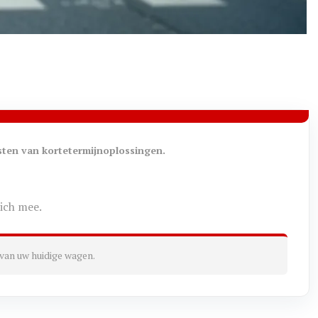
sten van kortetermijnoplossingen.
zich mee.
 van uw huidige wagen.