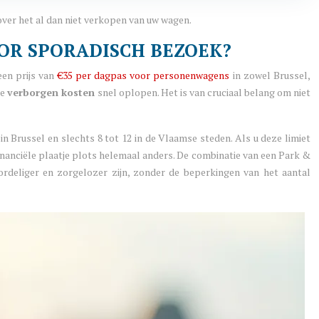
 over het al dan niet verkopen van uw wagen.
OR SPORADISCH BEZOEK?
een prijs van
€35 per dagpas voor personenwagens
in zowel Brussel,
de
verborgen kosten
snel oplopen. Het is van cruciaal belang om niet
 in Brussel en slechts 8 tot 12 in de Vlaamse steden. Als u deze limiet
financiële plaatje plots helemaal anders. De combinatie van een Park &
rdeliger en zorgelozer zijn, zonder de beperkingen van het aantal