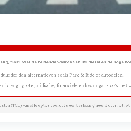
gang, maar over de keldende waarde van uw diesel en de hoge ko
k duurder dan alternatieven zoals Park & Ride of autodelen.
ren brengt grote juridische, financiële en keuringsrisico’s met 
kosten (TCO) van alle opties voordat u een beslissing neemt over het lot