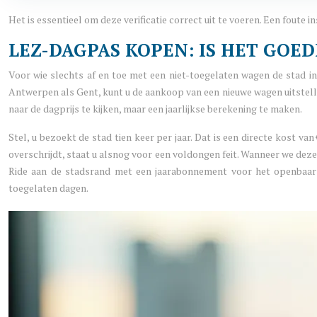
Het is essentieel om deze verificatie correct uit te voeren. Een foute
LEZ-DAGPAS KOPEN: IS HET GOE
Voor wie slechts af en toe met een niet-toegelaten wagen de stad i
Antwerpen als Gent, kunt u de aankoop van een nieuwe wagen uitstelle
naar de dagprijs te kijken, maar een jaarlijkse berekening te maken.
Stel, u bezoekt de stad tien keer per jaar. Dat is een directe kost va
overschrijdt, staat u alsnog voor een voldongen feit. Wanneer we deze
Ride aan de stadsrand met een jaarabonnement voor het openbaar v
toegelaten dagen.