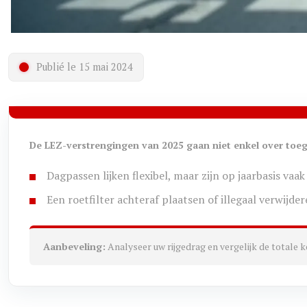
Publié le 15 mai 2024
De LEZ-verstrengingen van 2025 gaan niet enkel over toe
Dagpassen lijken flexibel, maar zijn op jaarbasis vaa
Een roetfilter achteraf plaatsen of illegaal verwijde
Aanbeveling:
Analyseer uw rijgedrag en vergelijk de totale 