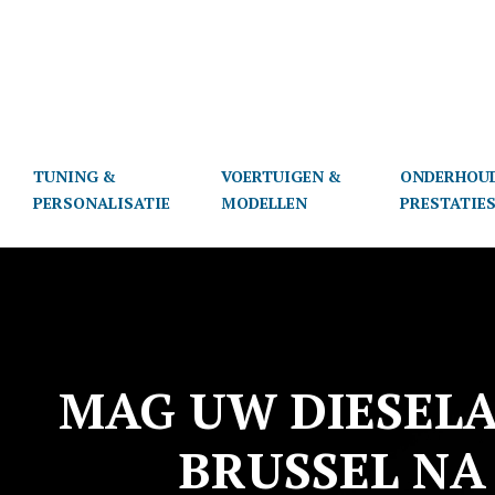
TUNING &
VOERTUIGEN &
ONDERHOU
PERSONALISATIE
MODELLEN
PRESTATIE
MAG UW DIESELA
BRUSSEL NA